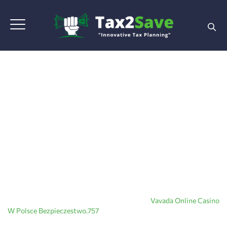
Vavada Online
Casino W Polsce
Bezpieczestwo.757
Home
|
Blog Grid View
|
Tax Planning
|
Vavada Online Casino
W Polsce Bezpieczestwo.757