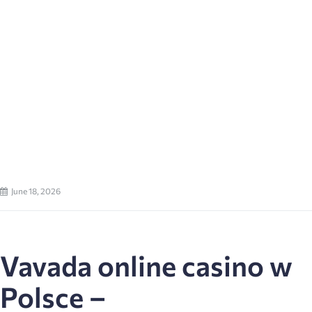
June 18, 2026
Vavada online casino w
Polsce –