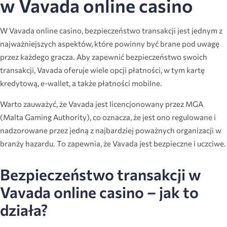
w Vavada online casino
W Vavada online casino, bezpieczeństwo transakcji jest jednym z
najważniejszych aspektów, które powinny być brane pod uwagę
przez każdego gracza. Aby zapewnić bezpieczeństwo swoich
transakcji, Vavada oferuje wiele opcji płatności, w tym kartę
kredytową, e-wallet, a także płatności mobilne.
Warto zauważyć, że Vavada jest licencjonowany przez MGA
(Malta Gaming Authority), co oznacza, że jest ono regulowane i
nadzorowane przez jedną z najbardziej poważnych organizacji w
branży hazardu. To zapewnia, że Vavada jest bezpieczne i uczciwe.
Bezpieczeństwo transakcji w
Vavada online casino – jak to
działa?