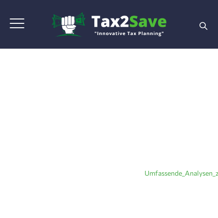
Umfassende_Analysen_
Home
|
Blog Grid View
|
Tax Planning
|
Umfassende_Analysen_z