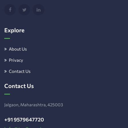
Explore
About Us
Privacy
Contact Us
Contact Us
Jalgaon, Maharashtra, 425003
+91 9579647720