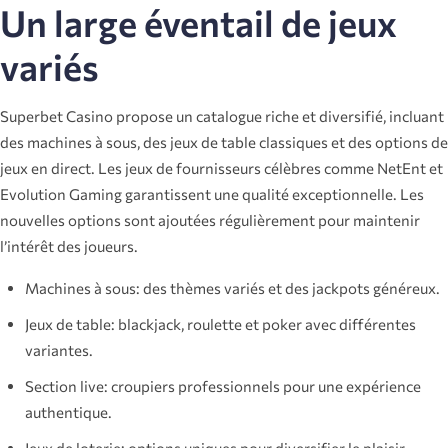
Un large éventail de jeux
variés
Superbet Casino propose un catalogue riche et diversifié, incluant
des machines à sous, des jeux de table classiques et des options de
jeux en direct. Les jeux de fournisseurs célèbres comme NetEnt et
Evolution Gaming garantissent une qualité exceptionnelle. Les
nouvelles options sont ajoutées régulièrement pour maintenir
l’intérêt des joueurs.
Machines à sous: des thèmes variés et des jackpots généreux.
Jeux de table: blackjack, roulette et poker avec différentes
variantes.
Section live: croupiers professionnels pour une expérience
authentique.