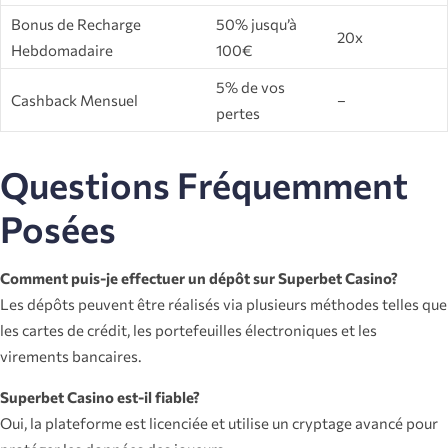
Bonus de Recharge
50% jusqu’à
20x
Hebdomadaire
100€
5% de vos
Cashback Mensuel
–
pertes
Questions Fréquemment
Posées
Comment puis-je effectuer un dépôt sur Superbet Casino?
Les dépôts peuvent être réalisés via plusieurs méthodes telles que
les cartes de crédit, les portefeuilles électroniques et les
virements bancaires.
Superbet Casino est-il fiable?
Oui, la plateforme est licenciée et utilise un cryptage avancé pour