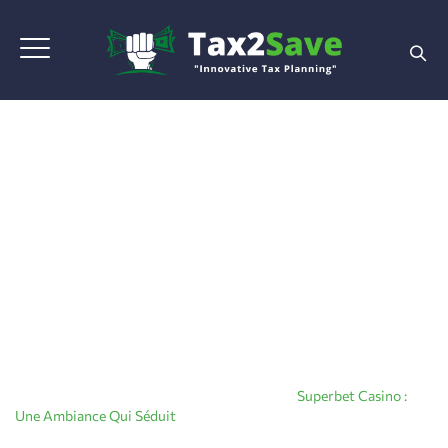
Superbet Casino :
Une Ambiance Qui
Séduit
Home
|
Blog Grid View
|
Tax Planning
|
Superbet Casino :
Une Ambiance Qui Séduit