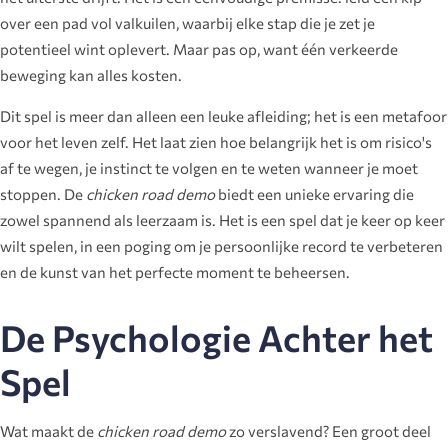
over een pad vol valkuilen, waarbij elke stap die je zet je
potentieel wint oplevert. Maar pas op, want één verkeerde
beweging kan alles kosten.
Dit spel is meer dan alleen een leuke afleiding; het is een metafoor
voor het leven zelf. Het laat zien hoe belangrijk het is om risico's
af te wegen, je instinct te volgen en te weten wanneer je moet
stoppen. De
chicken road demo
biedt een unieke ervaring die
zowel spannend als leerzaam is. Het is een spel dat je keer op keer
wilt spelen, in een poging om je persoonlijke record te verbeteren
en de kunst van het perfecte moment te beheersen.
De Psychologie Achter het
Spel
Wat maakt de
chicken road demo
zo verslavend? Een groot deel