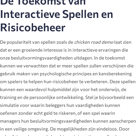
De Toekomst van
Interactieve Spellen en
Risicobeheer
De populariteit van spellen zoals de
chicken road demo
laat zien
dat er een groeiende interesse is in interactieve ervaringen die
onze besluitvormingsvaardigheden uitdagen. In de toekomst
kunnen we verwachten dat er meer spellen zullen verschijnen die
gebruik maken van psychologische principes en kansberekening
om spelers te helpen hun risicobeheer te verbeteren. Deze spellen
kunnen een waardevol hulpmiddel zijn voor het onderwijs, de
training en de persoonlijke ontwikkeling. Stel je bijvoorbeeld een
simulatie voor waarin beleggers hun vaardigheden kunnen
oefenen zonder echt geld te riskeren, of een spel waarin
managers hun besluitvormingsvaardigheden kunnen aanscherpen
in een veilige omgeving. De mogelijkheden zijn eindeloos. Door