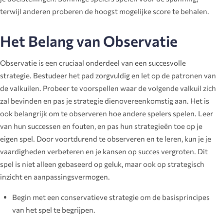
terwijl anderen proberen de hoogst mogelijke score te behalen.
Het Belang van Observatie
Observatie is een cruciaal onderdeel van een succesvolle
strategie. Bestudeer het pad zorgvuldig en let op de patronen van
de valkuilen. Probeer te voorspellen waar de volgende valkuil zich
zal bevinden en pas je strategie dienovereenkomstig aan. Het is
ook belangrijk om te observeren hoe andere spelers spelen. Leer
van hun successen en fouten, en pas hun strategieën toe op je
eigen spel. Door voortdurend te observeren en te leren, kun je je
vaardigheden verbeteren en je kansen op succes vergroten. Dit
spel is niet alleen gebaseerd op geluk, maar ook op strategisch
inzicht en aanpassingsvermogen.
Begin met een conservatieve strategie om de basisprincipes
van het spel te begrijpen.