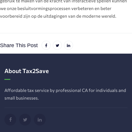
gebruik te maken van de kracht van interactieve spellen kunnen
we onze besluitvormingsprocessen verbeteren en beter
voorbereid zijn op de uitdagingen van de moderne wereld.
Share This Post
About Tax2Save
Affordable tax service by professional CA for individuals and
small businesses.