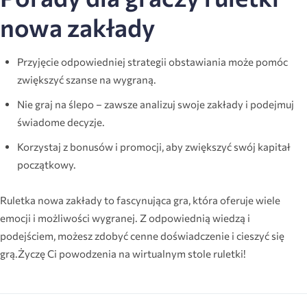
nowa zakłady
Przyjęcie odpowiedniej strategii obstawiania może pomóc
zwiększyć szanse na wygraną.
Nie graj na ślepo – zawsze analizuj swoje zakłady i podejmuj
świadome decyzje.
Korzystaj z bonusów i promocji, aby zwiększyć swój kapitał
początkowy.
Ruletka nowa zakłady to fascynująca gra, która oferuje wiele
emocji i możliwości wygranej. Z odpowiednią wiedzą i
podejściem, możesz zdobyć cenne doświadczenie i cieszyć się
grą.Życzę Ci powodzenia na wirtualnym stole ruletki!