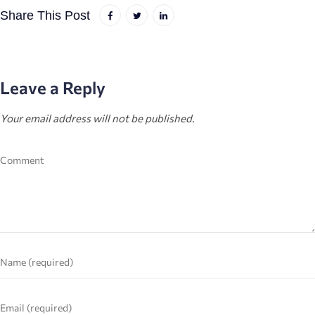
Share This Post
Leave a Reply
Your email address will not be published.