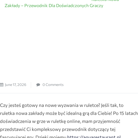
Zakłady – Przewodnik Dla Doświadczonych Graczy
June 17, 2026
0 Comments
Czy jesteś gotowy na nowe wyzwania w ruletce? Jeśli tak, to
ruletka nowa zakłady może być idealną grą dla Ciebie! Po 15 latach
doświadczenia w grze w ruletkę online, mam przyjemność
przedstawić Ci kompleksowy przewodnik dotyczący tej
fascynującej gry. Dzięki mojemu
https://aquarestaurant.pl