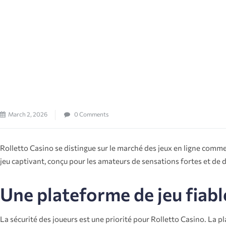
March 2, 2026
0 Comments
Rolletto Casino se distingue sur le marché des jeux en ligne comme
jeu captivant, conçu pour les amateurs de sensations fortes et de dé
Une plateforme de jeu fiabl
La sécurité des joueurs est une priorité pour Rolletto Casino. La 