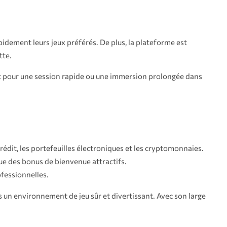
apidement leurs jeux préférés. De plus, la plateforme est
tte.
soit pour une session rapide ou une immersion prolongée dans
édit, les portefeuilles électroniques et les cryptomonnaies.
que des bonus de bienvenue attractifs.
ofessionnelles.
un environnement de jeu sûr et divertissant. Avec son large