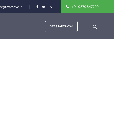
+91 9579647720
fo@tax2save.in
GET START NOW!
 La Stratégie ?