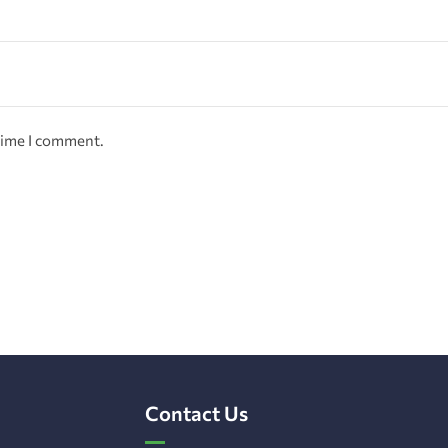
 time I comment.
Contact Us