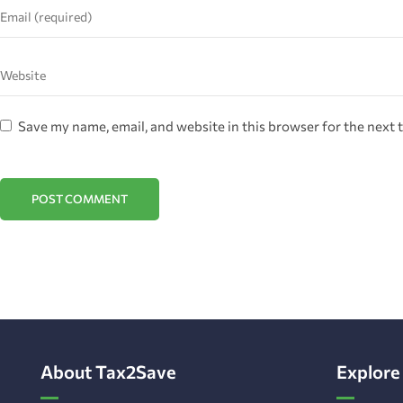
Save my name, email, and website in this browser for the next
About Tax2Save
Explore