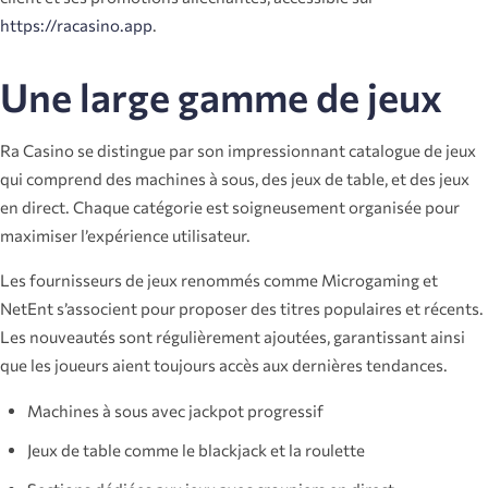
https://racasino.app
.
Une large gamme de jeux
Ra Casino se distingue par son impressionnant catalogue de jeux
qui comprend des machines à sous, des jeux de table, et des jeux
en direct. Chaque catégorie est soigneusement organisée pour
maximiser l’expérience utilisateur.
Les fournisseurs de jeux renommés comme Microgaming et
NetEnt s’associent pour proposer des titres populaires et récents.
Les nouveautés sont régulièrement ajoutées, garantissant ainsi
que les joueurs aient toujours accès aux dernières tendances.
Machines à sous avec jackpot progressif
Jeux de table comme le blackjack et la roulette