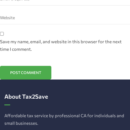
Save my name, email, and website in this browser for the next
time I comment.
About Tax2Save
Affordable tax service by professional CA for individuals and
small businesses.