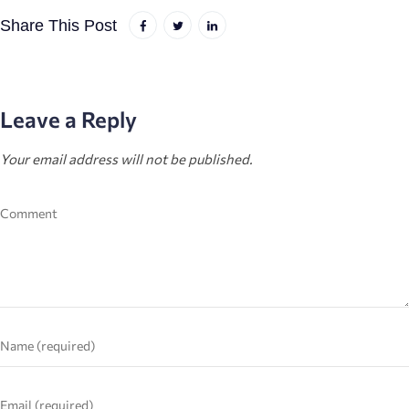
Share This Post
Leave a Reply
Your email address will not be published.