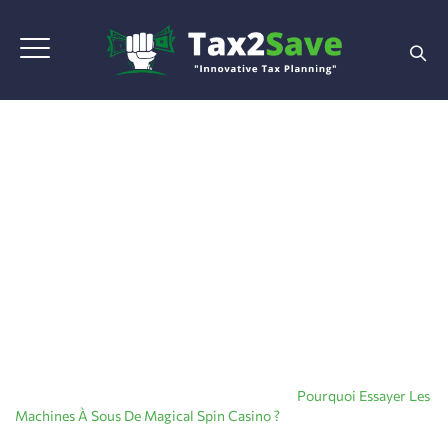
Pourquoi Essayer Les
Machines À Sous De
Magical Spin Casino ?
Home
|
Blog Grid View
|
Tax Planning
|
Pourquoi Essayer Les
Machines À Sous De Magical Spin Casino ?