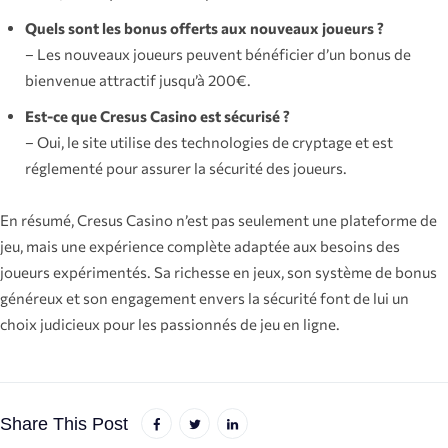
Quels sont les bonus offerts aux nouveaux joueurs ?
– Les nouveaux joueurs peuvent bénéficier d’un bonus de
bienvenue attractif jusqu’à 200€.
Est-ce que Cresus Casino est sécurisé ?
– Oui, le site utilise des technologies de cryptage et est
réglementé pour assurer la sécurité des joueurs.
En résumé, Cresus Casino n’est pas seulement une plateforme de
jeu, mais une expérience complète adaptée aux besoins des
joueurs expérimentés. Sa richesse en jeux, son système de bonus
généreux et son engagement envers la sécurité font de lui un
choix judicieux pour les passionnés de jeu en ligne.
Share This Post