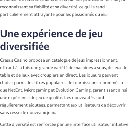
reconnaissent sa fiabilité et sa diversité, ce qui la rend
particulièrement attrayante pour les passionnés du jeu.
Une expérience de jeu
diversifiée
Cresus Casino propose un catalogue de jeux impressionnant,
offrant à la fois une grande variété de machines à sous, de jeux de
table et de jeux avec croupiers en direct. Les joueurs peuvent
choisir parmi des titres populaires de fournisseurs renommés tels
que NetEnt, Microgaming et Evolution Gaming, garantissant ainsi
une expérience de jeu de qualité. Les nouveautés sont
régulièrement ajoutées, permettant aux utilisateurs de découvrir
sans cesse de nouveaux jeux.
Cette diversité est renforcée par une interface utilisateur intuitive