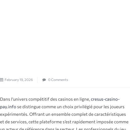
February 19, 2026
0 Comments
Dans l’univers compétitif des casinos en ligne,
cresus-casino-
pay.info
se distingue comme un choix privilégié pour les joueurs
expérimentés. Offrant un ensemble complet de caractéristiques
et de services, cette plateforme s’est rapidement imposée comme
un acteur de référence dans le secteur. Les professionnels du jeu