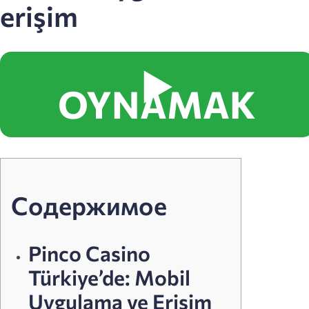
erişim
▶️
OYNAMAK
Содержимое
Pinco Casino
Türkiye’de: Mobil
Uygulama ve Erişim