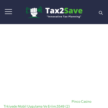
Pinco Casino
Trkiyede Mobil
Uygulama Ve
Eriim.5549 (2)
Home
|
Blog Grid View
|
Tax Planning
|
Pinco Casino
Trkiyede Mobil Uygulama Ve Eriim.5549 (2)