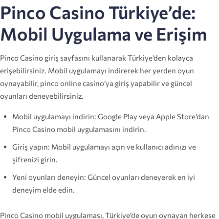
Pinco Casino Türkiye’de:
Mobil Uygulama ve Erişim
Pinco Casino giriş sayfasını kullanarak Türkiye’den kolayca
erişebilirsiniz. Mobil uygulamayı indirerek her yerden oyun
oynayabilir, pinco online casino’ya giriş yapabilir ve güncel
oyunları deneyebilirsiniz.
Mobil uygulamayı indirin: Google Play veya Apple Store’dan
Pinco Casino mobil uygulamasını indirin.
Giriş yapın: Mobil uygulamayı açın ve kullanıcı adınızı ve
şifrenizi girin.
Yeni oyunları deneyin: Güncel oyunları deneyerek en iyi
deneyim elde edin.
Pinco Casino mobil uygulaması, Türkiye’de oyun oynayan herkese