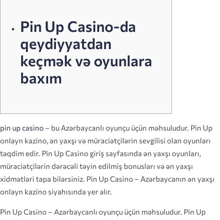
Pin Up Casino-da
qeydiyyatdan
keçmək və oyunlara
baxım
pin up casino
– bu Azərbaycanlı oyunçu üçün məhsuludur. Pin Up
onlayn kazino, ən yaxşı və müraciətçilərin sevgilisi olan oyunları
təqdim edir. Pin Up Casino giriş sayfasında ən yaxşı oyunları,
müraciətçilərin dərəcəli təyin edilmiş bonusları və ən yaxşı
xidmətləri tapa bilərsiniz. Pin Up Casino – Azərbaycanın ən yaxşı
onlayn kazino siyahısında yer alır.
Pin Up Casino – Azərbaycanlı oyunçu üçün məhsuludur. Pin Up