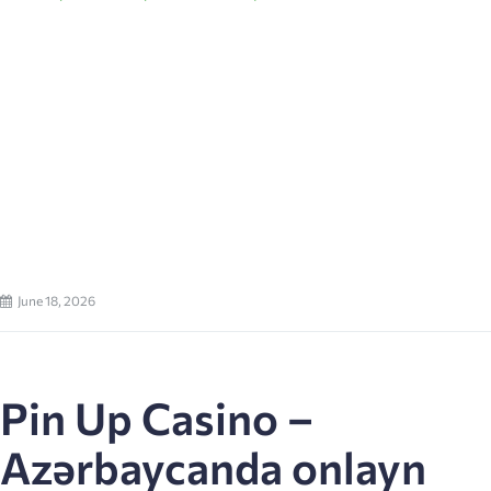
June 18, 2026
Pin Up Casino –
Azərbaycanda onlayn