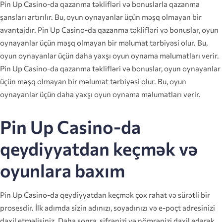
Pin Up Casino-da qazanma təklifləri və bonuslarla qazanma
şansları artırılır. Bu, oyun oynayanlar üçün məşq olmayan bir
avantajdır. Pin Up Casino-da qazanma təklifləri və bonuslar, oyun
oynayanlar üçün məşq olmayan bir məlumat tərbiyəsi olur. Bu,
oyun oynayanlar üçün daha yaxşı oyun oynama məlumatları verir.
Pin Up Casino-da qazanma təklifləri və bonuslar, oyun oynayanlar
üçün məşq olmayan bir məlumat tərbiyəsi olur. Bu, oyun
oynayanlar üçün daha yaxşı oyun oynama məlumatları verir.
Pin Up Casino-da
qeydiyyatdan keçmək və
oyunlara baxım
Pin Up Casino-da qeydiyyatdan keçmək çox rahat və sürətli bir
prosesdir. İlk adımda sizin adınızı, soyadınızı və e-poçt adresinizi
daxil etməlisiniz. Daha sonra, şifrənizi və nömrənizi daxil edərək