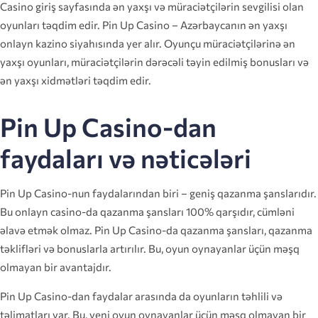
Casino giriş sayfasında ən yaxşı və müraciətçilərin sevgilisi olan
oyunları təqdim edir. Pin Up Casino – Azərbaycanın ən yaxşı
onlayn kazino siyahısında yer alır. Oyunçu müraciətçilərinə ən
yaxşı oyunları, müraciətçilərin dərəcəli təyin edilmiş bonusları və
ən yaxşı xidmətləri təqdim edir.
Pin Up Casino-dan
faydaları və nəticələri
Pin Up Casino-nun faydalarından biri – geniş qazanma şanslarıdır.
Bu onlayn casino-da qazanma şansları 100% qarşıdır, cümləni
əlavə etmək olmaz. Pin Up Casino-da qazanma şansları, qazanma
təklifləri və bonuslarla artırılır. Bu, oyun oynayanlar üçün məşq
olmayan bir avantajdır.
Pin Up Casino-dan faydalar arasında da oyunların təhlili və
təlimatları var. Bu, yeni oyun oynayanlar üçün məşq olmayan bir