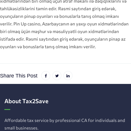
xidmətlərindən biri olmaq üçün ətraf məkanı ilə dəqiqliklərini və
təhlükəsizliklərini təmin edir. Rəsmi saytından giriş edərək,
oyunçuların pinup oyunları və bonuslarla tanış olmaq imkanı
verilir. Pin Up casino, Azərbaycanın ən yaxşı oyun xidmətlərindən
biri olmaq üçün məşhur və məsuliyyətli oyun xidmətlərindən
istifadə edir. Rəsmi saytından giriş edərək, oyunçuların pinap az
oyunları və bonuslarla tanış olmaq imkanı verilir.
Share This Post
About Tax2Save
Affordable tax service by professional CA for individuals and
small businesses.