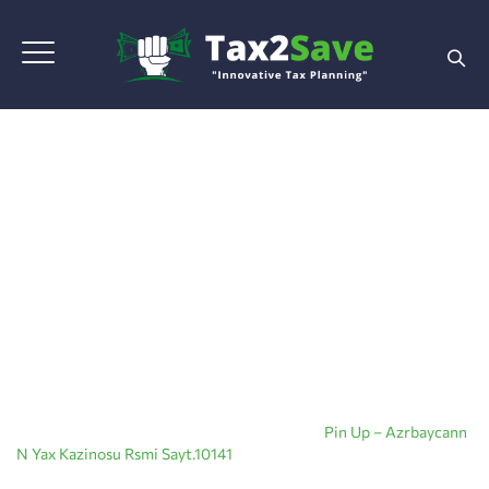
Pin Up – Azrbaycann
N Yax Kazinosu Rsmi
Sayt.10141
Home
|
Blog Grid View
|
Tax Planning
|
Pin Up – Azrbaycann
N Yax Kazinosu Rsmi Sayt.10141