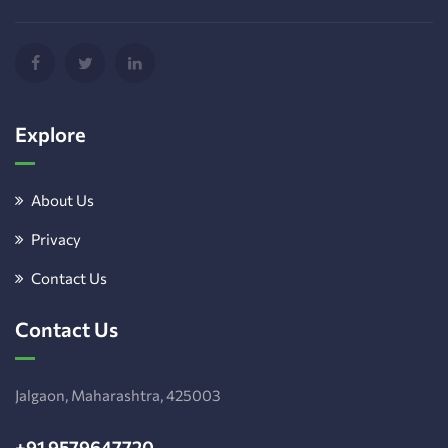
Explore
About Us
Privacy
Contact Us
Contact Us
Jalgaon, Maharashtra, 425003
+91 9579647720