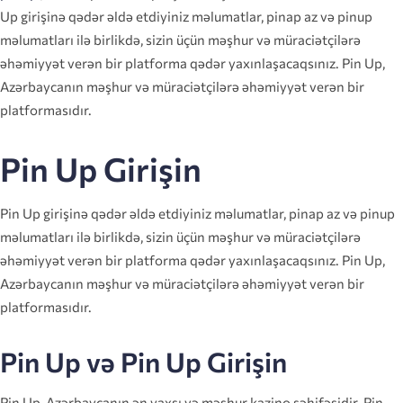
Up girişinə qədər əldə etdiyiniz məlumatlar, pinap az və pinup
məlumatları ilə birlikdə, sizin üçün məşhur və müraciətçilərə
əhəmiyyət verən bir platforma qədər yaxınlaşacaqsınız. Pin Up,
Azərbaycanın məşhur və müraciətçilərə əhəmiyyət verən bir
platformasıdır.
Pin Up Girişin
Pin Up girişinə qədər əldə etdiyiniz məlumatlar, pinap az və pinup
məlumatları ilə birlikdə, sizin üçün məşhur və müraciətçilərə
əhəmiyyət verən bir platforma qədər yaxınlaşacaqsınız. Pin Up,
Azərbaycanın məşhur və müraciətçilərə əhəmiyyət verən bir
platformasıdır.
Pin Up və Pin Up Girişin
Pin Up, Azərbaycanın ən yaxşı və məşhur kazino səhifəsidir. Pin