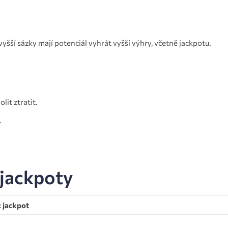
e vyšší sázky mají potenciál vyhrát vyšší výhry, včetně jackpotu.
lit ztratit.
.
 jackpoty
z
jackpot