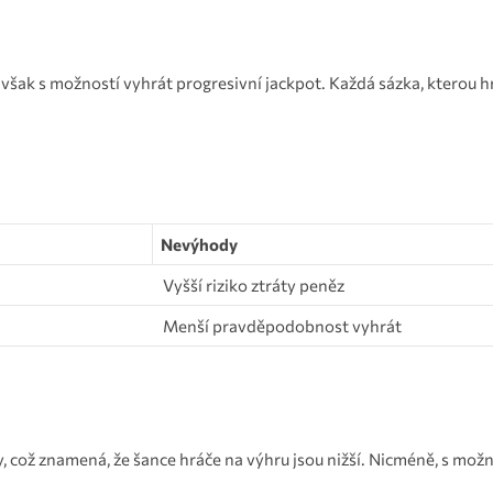
však s možností vyhrát progresivní jackpot. Každá sázka, kterou hrá
Nevýhody
Vyšší riziko ztráty peněz
Menší pravděpodobnost vyhrát
ety, což znamená, že šance hráče na výhru jsou nižší. Nicméně, s m