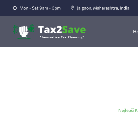
Mon - Sat 9am - 6pm
Jalgaon, Maharashtra, India
H
Nejlepší Kasino P
Home
|
Blog Grid View
|
Tax Planning
|
Nejlepší K