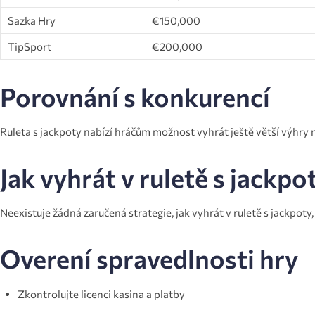
Sazka Hry
€150,000
TipSport
€200,000
Porovnání s konkurencí
Ruleta s jackpoty nabízí hráčům možnost vyhrát ještě větší výhry 
Jak vyhrát v ruletě s jackpo
Neexistuje žádná zaručená strategie, jak vyhrát v ruletě s jackpoty
Overení spravedlnosti hry
Zkontrolujte licenci kasina a platby