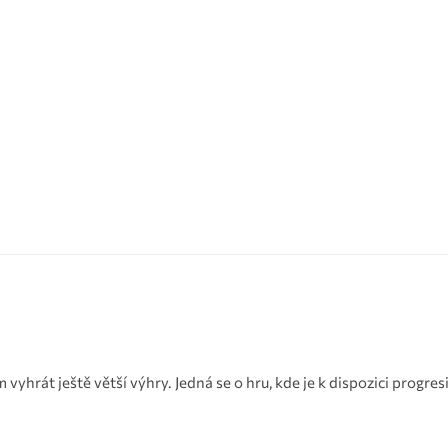
 vyhrát ještě větší výhry. Jedná se o hru, kde je k dispozici progres