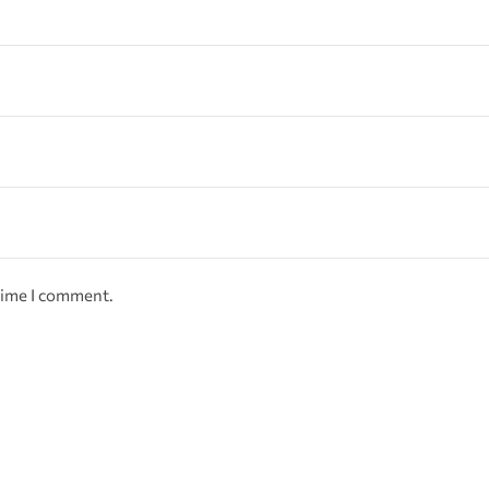
 time I comment.