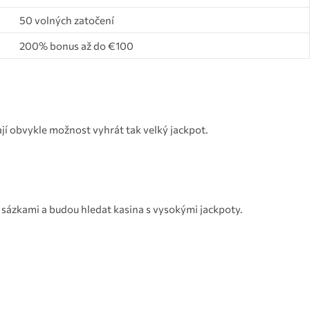
50 volných zatočení
200% bonus až do €100
ají obvykle možnost vyhrát tak velký jackpot.
mi sázkami a budou hledat kasina s vysokými jackpoty.