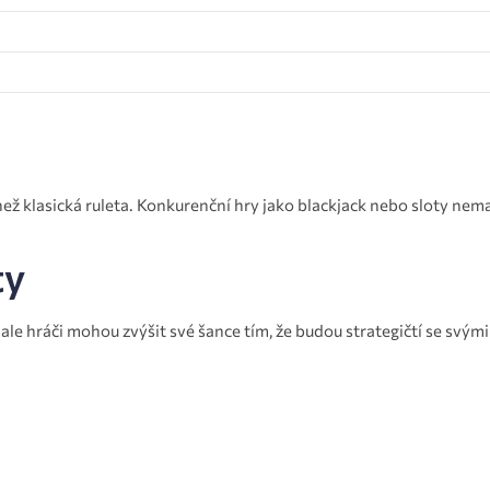
než klasická ruleta. Konkurenční hry jako blackjack nebo sloty nem
ty
, ale hráči mohou zvýšit své šance tím, že budou strategičtí se svý