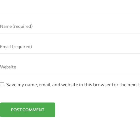
Save my name, email, and website in this browser for the next