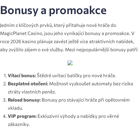
Bonusy a promoakce
Jedním z klíčových prvků, který přitahuje nové hráče do
MagicPlanet Casino, jsou jeho vynikající bonusy a promoakce. V
roce 2026 kasino plánuje zavést ještě více atraktivních nabídek,
aby zvýšilo zájem o své služby. Mezi nejpopulárnější bonusy patří:
Vítací bonus:
Štědré uvítací balíčky pro nové hráče.
Bezplatné otočení:
Možnost vyzkoušet automaty bez rizika
ztráty vlastních peněz.
Reload bonusy:
Bonusy pro stávající hráče při opětovném
vkladu.
VIP program:
Exkluzivní výhody a nabídky pro věrné
zákazníky.