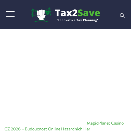
MagicPlanet Casino
CZ 2026 –
Budoucnost Online
Hazardních Her
Home
|
Blog Grid View
|
Tax Planning
|
MagicPlanet Casino
CZ 2026 – Budoucnost Online Hazardních Her