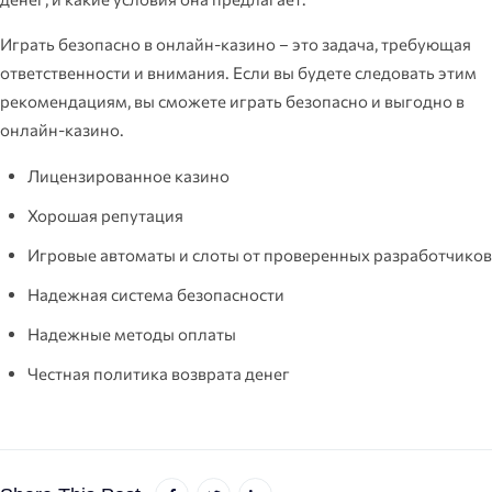
Играть безопасно в онлайн-казино – это задача, требующая
ответственности и внимания. Если вы будете следовать этим
рекомендациям, вы сможете играть безопасно и выгодно в
онлайн-казино.
Лицензированное казино
Хорошая репутация
Игровые автоматы и слоты от проверенных разработчиков
Надежная система безопасности
Надежные методы оплаты
Честная политика возврата денег