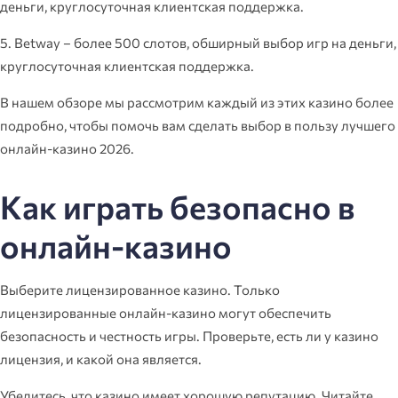
деньги, круглосуточная клиентская поддержка.
5. Betway – более 500 слотов, обширный выбор игр на деньги,
круглосуточная клиентская поддержка.
В нашем обзоре мы рассмотрим каждый из этих казино более
подробно, чтобы помочь вам сделать выбор в пользу лучшего
онлайн-казино 2026.
Как играть безопасно в
онлайн-казино
Выберите лицензированное казино. Только
лицензированные онлайн-казино могут обеспечить
безопасность и честность игры. Проверьте, есть ли у казино
лицензия, и какой она является.
Убедитесь, что казино имеет хорошую репутацию. Читайте