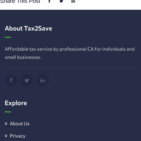
Share This Post
About Tax2Save
Affordable tax service by professional CA for individuals and
small businesses.
Explore
About Us
Privacy