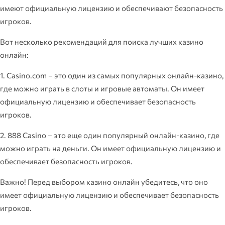
имеют официальную лицензию и обеспечивают безопасность
игроков.
Вот несколько рекомендаций для поиска лучших казино
онлайн:
1. Casino.com – это один из самых популярных онлайн-казино,
где можно играть в слоты и игровые автоматы. Он имеет
официальную лицензию и обеспечивает безопасность
игроков.
2. 888 Casino – это еще один популярный онлайн-казино, где
можно играть на деньги. Он имеет официальную лицензию и
обеспечивает безопасность игроков.
Важно! Перед выбором казино онлайн убедитесь, что оно
имеет официальную лицензию и обеспечивает безопасность
игроков.