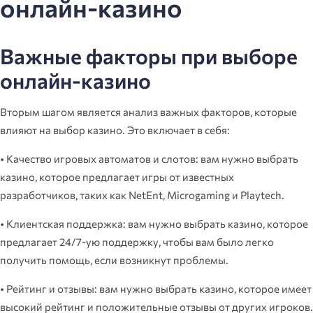
онлайн-казино
Важные факторы при выборе
онлайн-казино
Вторым шагом является анализ важных факторов, которые
влияют на выбор казино. Это включает в себя:
• Качество игровых автоматов и слотов: вам нужно выбрать
казино, которое предлагает игры от известных
разработчиков, таких как NetEnt, Microgaming и Playtech.
• Клиентская поддержка: вам нужно выбрать казино, которое
предлагает 24/7-ую поддержку, чтобы вам было легко
получить помощь, если возникнут проблемы.
• Рейтинг и отзывы: вам нужно выбрать казино, которое имеет
высокий рейтинг и положительные отзывы от других игроков.