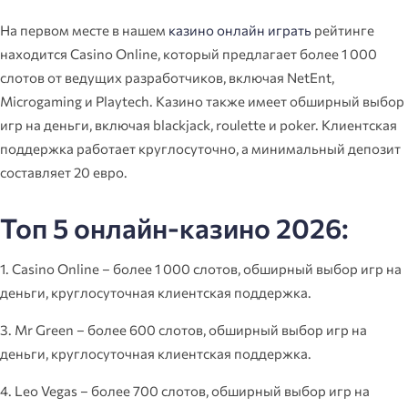
На первом месте в нашем
казино онлайн играть
рейтинге
находится Casino Online, который предлагает более 1 000
слотов от ведущих разработчиков, включая NetEnt,
Microgaming и Playtech. Казино также имеет обширный выбор
игр на деньги, включая blackjack, roulette и poker. Клиентская
поддержка работает круглосуточно, а минимальный депозит
составляет 20 евро.
Топ 5 онлайн-казино 2026:
1. Casino Online – более 1 000 слотов, обширный выбор игр на
деньги, круглосуточная клиентская поддержка.
3. Mr Green – более 600 слотов, обширный выбор игр на
деньги, круглосуточная клиентская поддержка.
4. Leo Vegas – более 700 слотов, обширный выбор игр на