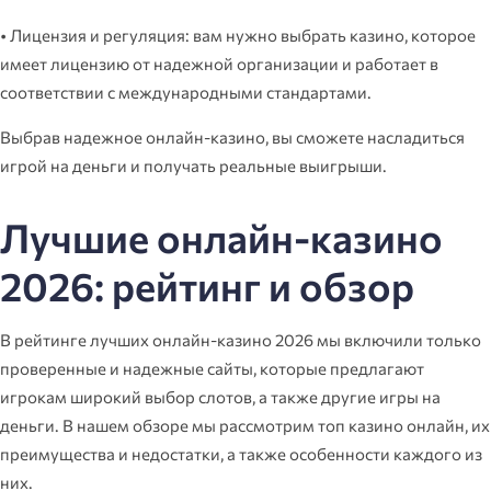
• Лицензия и регуляция: вам нужно выбрать казино, которое
имеет лицензию от надежной организации и работает в
соответствии с международными стандартами.
Выбрав надежное онлайн-казино, вы сможете насладиться
игрой на деньги и получать реальные выигрыши.
Лучшие онлайн-казино
2026: рейтинг и обзор
В рейтинге лучших онлайн-казино 2026 мы включили только
проверенные и надежные сайты, которые предлагают
игрокам широкий выбор слотов, а также другие игры на
деньги. В нашем обзоре мы рассмотрим топ казино онлайн, их
преимущества и недостатки, а также особенности каждого из
них.