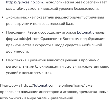
https://joycasino.com
.Технологическая база обеспечивает
масштабируемость и высокий уровень безопасности.
Экономические показатели демонстрируют устойчивый
рост выручки и пользовательской базы.
Присоединяйтесь к сообществу игроков
Lotomatic
через
форум oddsjet.com.Сравнение с Востоком подчёркивает
преимущества в скорости вывода средств и мобильной
доступности.
Перспективы развития зависят от решения проблем с
региональными блокировками и усиления маркетинговых
усилий в новых сегментах.
Платформа https://
lotomatic
online.online/home/ уже
привлекает внимание инвесторов и игроков, предлагая новые
возможности в мире онлайн‑развлечений.