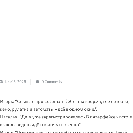
June 15, 2026
0 Comments
Игорь: “Слышал про Lotomatic? Это платформа, где лотереи,
кено, рулетка и автоматы – всё в одном окне.”.
Наталья: “Да, я уже зарегистрировалась.В интерфейсе чисто, а
вывод средств идёт почти мгновенно”.
Игорь: “Похоже, они быстро набирают популярность.Давай