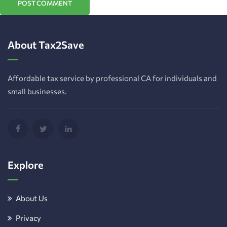
About Tax2Save
Affordable tax service by professional CA for individuals and
small businesses.
Explore
About Us
Privacy