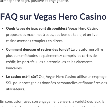
atmosphère de jeu positive et engageante.
FAQ sur Vegas Hero Casino
Quels types de jeux sont disponibles?
Vegas Hero Casino
propose des machines à sous, des jeux de table, et un live
casino avec des croupiers en direct.
Comment déposer et retirer des fonds?
La plateforme offre
plusieurs méthodes de paiement, y compris les cartes de
crédit, les portefeuilles électroniques et les virements
bancaires.
Le casino est-il sûr?
Oui, Vegas Hero Casino utilise un cryptage
SSL pour protéger les données personnelles et financières des
utilisateurs.
En conclusion, avec son engagement envers la variété des jeux, la