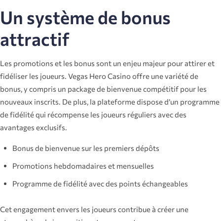
Un système de bonus
attractif
Les promotions et les bonus sont un enjeu majeur pour attirer et
fidéliser les joueurs. Vegas Hero Casino offre une variété de
bonus, y compris un package de bienvenue compétitif pour les
nouveaux inscrits. De plus, la plateforme dispose d’un programme
de fidélité qui récompense les joueurs réguliers avec des
avantages exclusifs.
Bonus de bienvenue sur les premiers dépôts
Promotions hebdomadaires et mensuelles
Programme de fidélité avec des points échangeables
Cet engagement envers les joueurs contribue à créer une