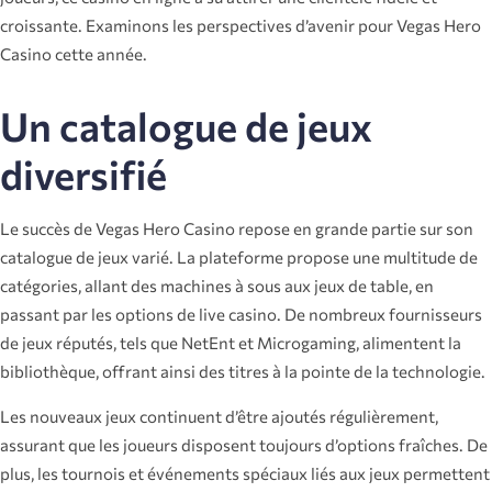
croissante. Examinons les perspectives d’avenir pour Vegas Hero
Casino cette année.
Un catalogue de jeux
diversifié
Le succès de Vegas Hero Casino repose en grande partie sur son
catalogue de jeux varié. La plateforme propose une multitude de
catégories, allant des machines à sous aux jeux de table, en
passant par les options de live casino. De nombreux fournisseurs
de jeux réputés, tels que NetEnt et Microgaming, alimentent la
bibliothèque, offrant ainsi des titres à la pointe de la technologie.
Les nouveaux jeux continuent d’être ajoutés régulièrement,
assurant que les joueurs disposent toujours d’options fraîches. De
plus, les tournois et événements spéciaux liés aux jeux permettent