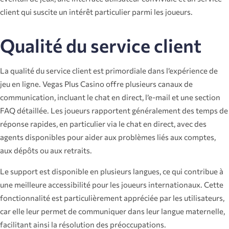
client qui suscite un intérêt particulier parmi les joueurs.
Qualité du service client
La qualité du service client est primordiale dans l’expérience de
jeu en ligne. Vegas Plus Casino offre plusieurs canaux de
communication, incluant le chat en direct, l’e-mail et une section
FAQ détaillée. Les joueurs rapportent généralement des temps de
réponse rapides, en particulier via le chat en direct, avec des
agents disponibles pour aider aux problèmes liés aux comptes,
aux dépôts ou aux retraits.
Le support est disponible en plusieurs langues, ce qui contribue à
une meilleure accessibilité pour les joueurs internationaux. Cette
fonctionnalité est particulièrement appréciée par les utilisateurs,
car elle leur permet de communiquer dans leur langue maternelle,
facilitant ainsi la résolution des préoccupations.