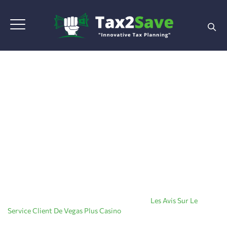
Les Avis Sur Le
Service Client De
Vegas Plus Casino
Home
|
Blog Grid View
|
Tax Planning
|
Les Avis Sur Le
Service Client De Vegas Plus Casino