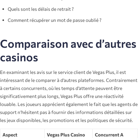
Quels sont les délais de retrait ?
Comment récupérer un mot de passe oublié ?
Comparaison avec d’autres
casinos
En examinant les avis sur le service client de Vegas Plus, il est
intéressant de le comparer à d’autres plateformes. Contrairement
à certains concurrents, où les temps d’attente peuvent être
significativement plus longs, Vegas Plus offre une réactivité
louable. Les joueurs apprécient également le fait que les agents de
support n’hésitent pas à fournir des informations détaillées sur
les jeux disponibles, les promotions et les politiques de sécurité.
Aspect
Vegas Plus Casino
Concurrent A