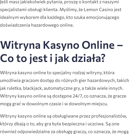
Jeśli masz jakiekolwiek pytania, proszę o kontakt z naszymi
specjalistami obsługi klienta. Myślimy, że Lemon Casino jest
idealnym wyborem dla każdego, kto szuka emocjonującego
doświadczenia hazardowego online.
Witryna Kasyno Online –
Co to jest i jak działa?
Witryna kasyno online to specjalny rodzaj witryny, która
umożliwia graczom dostęp do różnych gier hazardowych, takich
jak ruletka, blackjack, automatyczne gry, a także wiele innych.
Witryny kasyno online są dostępne 24/7, co oznacza, że gracze
mogą grać w dowolnym czasie i w dowolnym miejscu.
Witryny kasyno online są obsługiwane przez profesjonalistów,
którzy dbają o to, aby gra była bezpieczna i uczciwa. Są one
również odpowiedzialne za obsługę graczy, co oznacza, że mogą