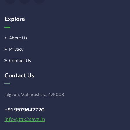
Explore
About Us
Privacy
Contact Us
Contact Us
Jalgaon, Maharashtra, 425003
+91 9579647720
info@tax2save.in