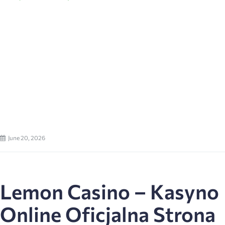
June 20, 2026
Lemon Casino – Kasyno
Online Oficjalna Strona