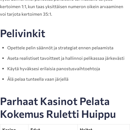
kertoimen 1:1, kun taas yksittäisen numeron oikein arvaaminen
voi tarjota kertoimen 35:1.
Pelivinkit
Opettele pelin säännöt ja strategiat ennen pelaamista
Aseta realistiset tavoitteet ja hallinnoi pelikassaa järkevästi
Käytä hyväksesi erilaisia panostusvaihtoehtoja
Älä pelaa tunteella vaan järjellä
Parhaat Kasinot Pelata
Kokemus Ruletti Huippu
Kasino
Edut
Haitat