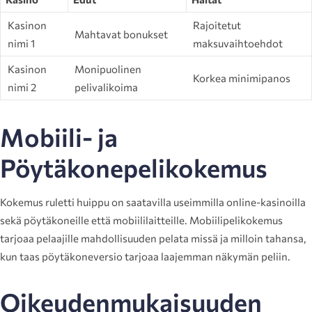
Kasinon
Rajoitetut
Mahtavat bonukset
nimi 1
maksuvaihtoehdot
Kasinon
Monipuolinen
Korkea minimipanos
nimi 2
pelivalikoima
Mobiili- ja
Pöytäkonepelikokemus
Kokemus ruletti huippu on saatavilla useimmilla online-kasinoilla
sekä pöytäkoneille että mobiililaitteille. Mobiilipelikokemus
tarjoaa pelaajille mahdollisuuden pelata missä ja milloin tahansa,
kun taas pöytäkoneversio tarjoaa laajemman näkymän peliin.
Oikeudenmukaisuuden