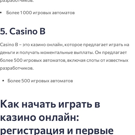
разработчиков.
Более 1 000 игровых автоматов
5. Casino B
Casino B – это казино онлайн, которое предлагает играть на
деньги и получать моментальные выплаты. Он предлагает
более 500 игровых автоматов, включая слоты от известных
разработчиков.
Более 500 игровых автоматов
Как начать играть в
казино онлайн:
регистрация и первые