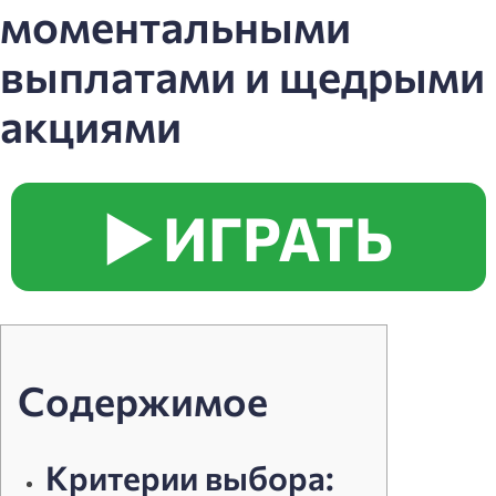
моментальными
выплатами и щедрыми
акциями
▶️ ИГРАТЬ
Содержимое
Критерии выбора: