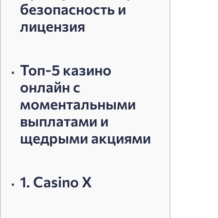
безопасность и
лицензия
Топ-5 казино
онлайн с
моментальными
выплатами и
щедрыми акциями
1. Casino X