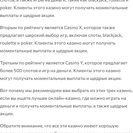
poker. Клиенты этого казино могут получать моментальные
выплаты и щедрые акции.
Вторым по рейтингу является Casino X, которое также
предлагает широкий выбор игр, включая слоты, blackjack,
roulette и poker. Клиенты этого казино могут получать
моментальные выплаты и щедрые акции.
Третьим по рейтингу является Casino Y, которое предлагает
более 500 слотов и игр на деньги. Клиенты этого казино
могут получать моментальные выплаты и щедрые акции.
Вот почему мы рекомендуем вам выбрать из этих трех казино,
если вы ищете лучшее онлайн-казино, где можно играть на
деньги и получать моментальные выплаты, а также щедрые
акции.
Обратите внимание, что все эти казино имеют хорошую