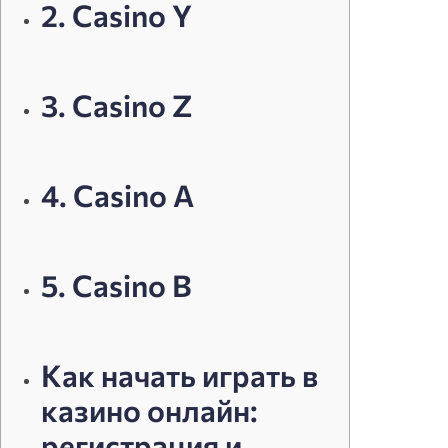
2. Casino Y
3. Casino Z
4. Casino A
5. Casino B
Как начать играть в
казино онлайн:
регистрация и