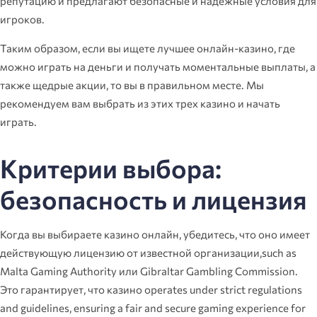
репутацию и предлагают безопасные и надежные условия для
игроков.
Таким образом, если вы ищете лучшее онлайн-казино, где
можно играть на деньги и получать моментальные выплаты, а
также щедрые акции, то вы в правильном месте. Мы
рекомендуем вам выбрать из этих трех казино и начать
играть.
Критерии выбора:
безопасность и лицензия
Когда вы выбираете казино онлайн, убедитесь, что оно имеет
действующую лицензию от известной организации,such as
Malta Gaming Authority или Gibraltar Gambling Commission.
Это гарантирует, что казино operates under strict regulations
and guidelines, ensuring a fair and secure gaming experience for