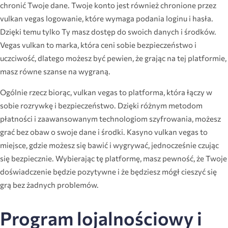
chronić Twoje dane. Twoje konto jest również chronione przez
vulkan vegas logowanie, które wymaga podania loginu i hasła.
Dzięki temu tylko Ty masz dostęp do swoich danych i środków.
Vegas vulkan to marka, która ceni sobie bezpieczeństwo i
uczciwość, dlatego możesz być pewien, że grając na tej platformie,
masz równe szanse na wygraną.
Ogólnie rzecz biorąc, vulkan vegas to platforma, która łączy w
sobie rozrywkę i bezpieczeństwo. Dzięki różnym metodom
płatności i zaawansowanym technologiom szyfrowania, możesz
grać bez obaw o swoje dane i środki. Kasyno vulkan vegas to
miejsce, gdzie możesz się bawić i wygrywać, jednocześnie czując
się bezpiecznie. Wybierając tę platformę, masz pewność, że Twoje
doświadczenie będzie pozytywne i że będziesz mógł cieszyć się
grą bez żadnych problemów.
Program lojalnościowy i