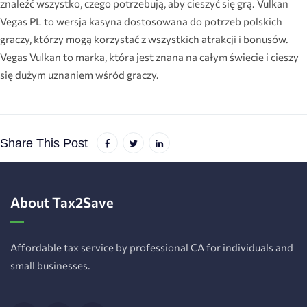
znaleźć wszystko, czego potrzebują, aby cieszyć się grą. Vulkan
Vegas PL to wersja kasyna dostosowana do potrzeb polskich
graczy, którzy mogą korzystać z wszystkich atrakcji i bonusów.
Vegas Vulkan to marka, która jest znana na całym świecie i cieszy
się dużym uznaniem wśród graczy.
Share This Post
About Tax2Save
Affordable tax service by professional CA for individuals and
small businesses.