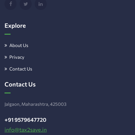
Explore
About Us
Privacy
Contact Us
Contact Us
Jalgaon, Maharashtra, 425003
+91 9579647720
info@tax2save.in