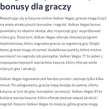
bonusy dla graczy
Rejestrując się w kasynie online Vulkan Vegas, gracze mogą liczyć
na wiele atrakcyjnych bonusów i nagród. Vulkan Vegas bonus
powitalny to idealna okazja, aby rozpocząć grę i wypróbować
różne gry. Poza tym, Vulkan Vegas oferuje również program
lojalnościowy, który nagradza graczy za regularną grę. Dzięki
temu, gracze mogą otrzymać dodatkowe punkty, które można
wymienić na nagrody lub pieniądze. Vulkan Vegas 77 to jeden z
najpopularniejszych wariantów kasyna, który oferuje wiele
różnych gier i atrakcji.
Vulkan Vegas logowanie jest bardzo proste i zajmuje tylko kilka
minut. Po zalogowaniu, gracze mają dostęp do pełnej oferty
kasyna, w tym do gier, turniejów i promocji. Vulkan Vegas 91 to
kolejna wersja kasyna, która oferuje jeszcze więcej atrakcji i
nagród. Kasyno Vulkan Vegas to miejsce, gdzie gracze mogą