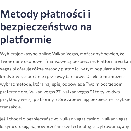
Metody płatności i
bezpieczeństwo na
platformie
Wybierając kasyno online Vulkan Vegas, możesz być pewien, że
Twoje dane osobowe i finansowe są bezpieczne. Platforma vulkan
vegas pl oferuje różne metody płatności, w tym popularne karty
kredytowe, e-portfele i przelewy bankowe. Dzięki temu możesz
wybrać metodę, która najlepiej odpowiada Twoim potrzebom i
preferencjom. Vulkan vegas 77 i vulkan vegas 91 to tylko dwa
przykłady wersji platformy, które zapewniają bezpieczne i szybkie
transakcje.
Jeśli chodzi o bezpieczeństwo, vulkan vegas casino i vulkan vegas
kasyno stosują najnowocześniejsze technologie szyfrowania, aby