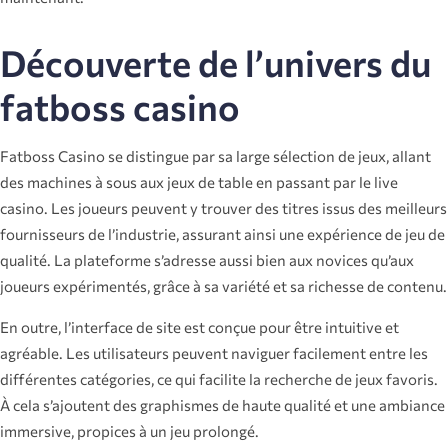
Découverte de l’univers du
fatboss casino
Fatboss Casino se distingue par sa large sélection de jeux, allant
des machines à sous aux jeux de table en passant par le live
casino. Les joueurs peuvent y trouver des titres issus des meilleurs
fournisseurs de l’industrie, assurant ainsi une expérience de jeu de
qualité. La plateforme s’adresse aussi bien aux novices qu’aux
joueurs expérimentés, grâce à sa variété et sa richesse de contenu.
En outre, l’interface de site est conçue pour être intuitive et
agréable. Les utilisateurs peuvent naviguer facilement entre les
différentes catégories, ce qui facilite la recherche de jeux favoris.
À cela s’ajoutent des graphismes de haute qualité et une ambiance
immersive, propices à un jeu prolongé.