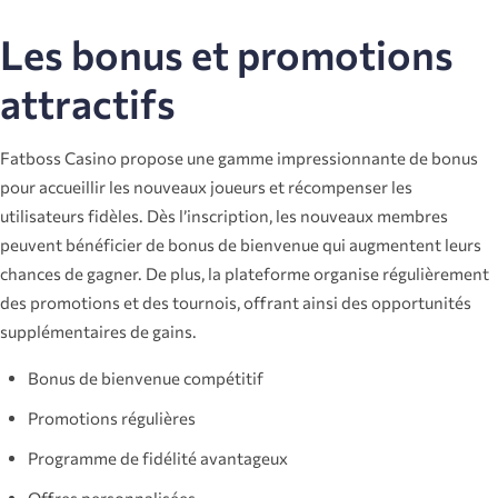
Les bonus et promotions
attractifs
Fatboss Casino propose une gamme impressionnante de bonus
pour accueillir les nouveaux joueurs et récompenser les
utilisateurs fidèles. Dès l’inscription, les nouveaux membres
peuvent bénéficier de bonus de bienvenue qui augmentent leurs
chances de gagner. De plus, la plateforme organise régulièrement
des promotions et des tournois, offrant ainsi des opportunités
supplémentaires de gains.
Bonus de bienvenue compétitif
Promotions régulières
Programme de fidélité avantageux