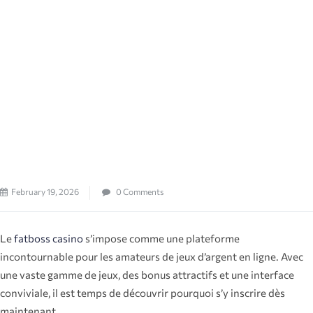
February 19, 2026
0 Comments
Le
fatboss casino
s’impose comme une plateforme
incontournable pour les amateurs de jeux d’argent en ligne. Avec
une vaste gamme de jeux, des bonus attractifs et une interface
conviviale, il est temps de découvrir pourquoi s’y inscrire dès
maintenant.