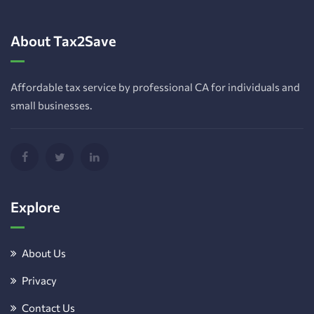
About Tax2Save
Affordable tax service by professional CA for individuals and
small businesses.
Explore
About Us
Privacy
Contact Us