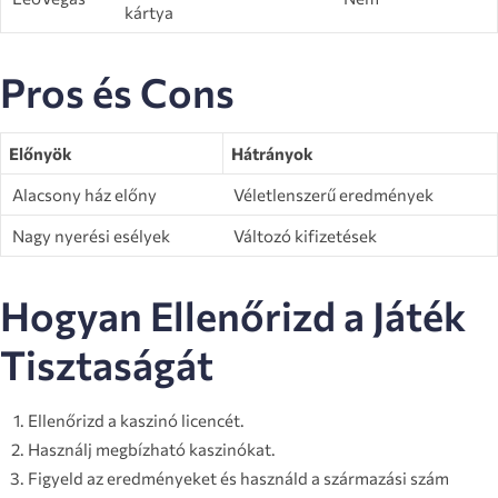
kártya
Pros és Cons
Előnyök
Hátrányok
Alacsony ház előny
Véletlenszerű eredmények
Nagy nyerési esélyek
Változó kifizetések
Hogyan Ellenőrizd a Játék
Tisztaságát
Ellenőrizd a kaszinó licencét.
Használj megbízható kaszinókat.
Figyeld az eredményeket és használd a származási szám