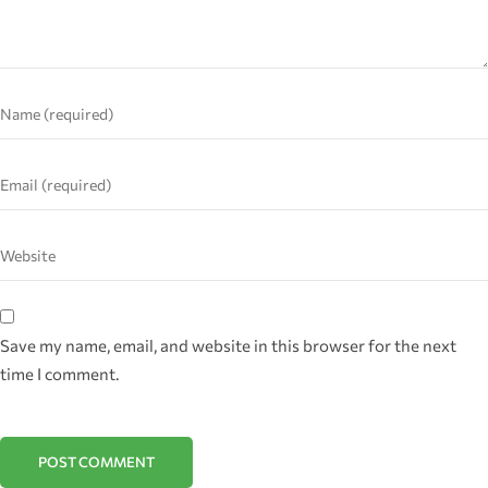
Save my name, email, and website in this browser for the next
time I comment.