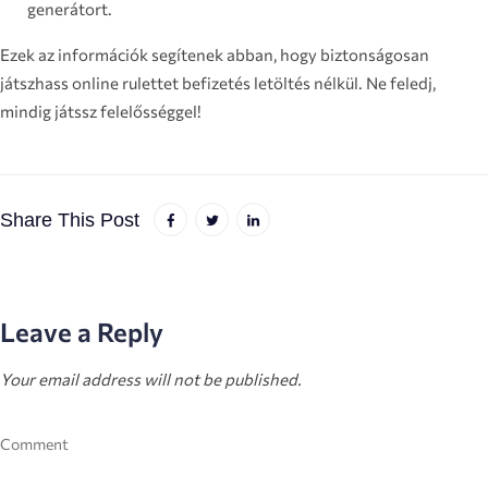
generátort.
Ezek az információk segítenek abban, hogy biztonságosan
játszhass online rulettet befizetés letöltés nélkül. Ne feledj,
mindig játssz felelősséggel!
Share This Post
Leave a Reply
Your email address will not be published.