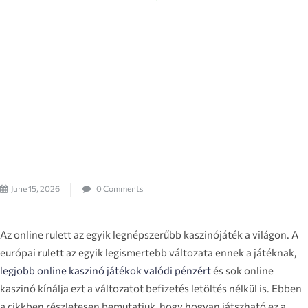
June 15, 2026
0 Comments
Az online rulett az egyik legnépszerűbb kaszinójáték a világon. A
európai rulett az egyik legismertebb változata ennek a játéknak,
legjobb online kaszinó játékok valódi pénzért
és sok online
kaszinó kínálja ezt a változatot befizetés letöltés nélkül is. Ebben
a cikkben részletesen bemutatjuk, hogy hogyan játszható
ez a