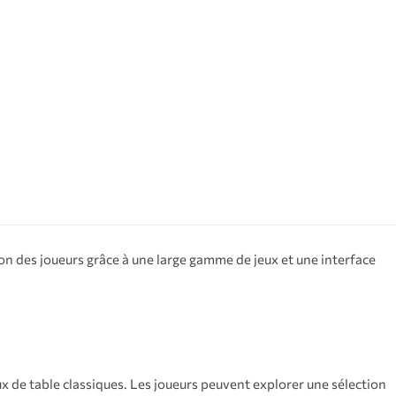
tion des joueurs grâce à une large gamme de jeux et une interface
x de table classiques. Les joueurs peuvent explorer une sélection