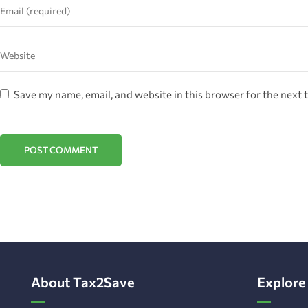
Save my name, email, and website in this browser for the next
About Tax2Save
Explore