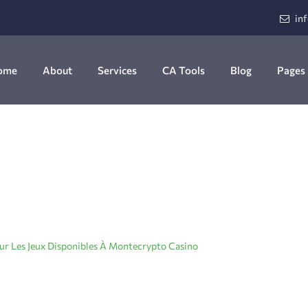
in
ome
About
Services
CA Tools
Blog
Pages
Jeux Disponibles À Mon
ur Les Jeux Disponibles À Montecrypto Casino