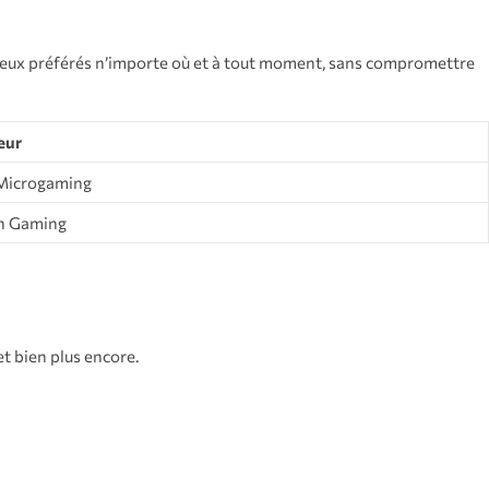
s jeux préférés n’importe où et à tout moment, sans compromettre
eur
 Microgaming
n Gaming
et bien plus encore.