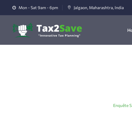
Mon - Sat 9am - 6pm
Jalgaon, Maharashtra, India
H
Enquête Sur Les 
Home
|
Blog Grid View
|
Tax Planning
|
Enquête S