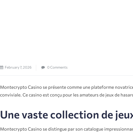
February 7, 2026
0 Comments
Montecrypto Casino se présente comme une plateforme novatrice 
conviviale. Ce casino est conçu pour les amateurs de jeux de hasard
Une vaste collection de jeu
Montecrypto Casino se distingue par son catalogue impressionnant,