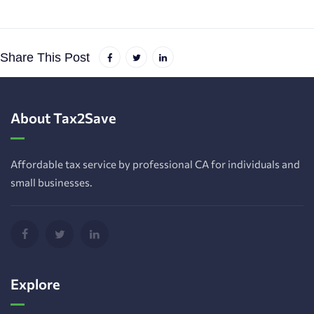
Share This Post
About Tax2Save
Affordable tax service by professional CA for individuals and
small businesses.
Explore