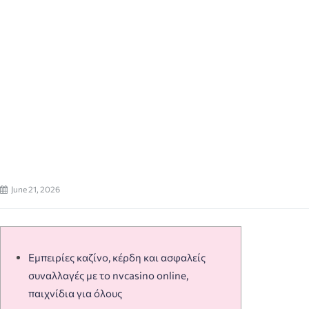
June 21, 2026
Εμπειρίες καζίνο, κέρδη και ασφαλείς
συναλλαγές με το nvcasino online,
παιχνίδια για όλους