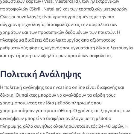
χρεωστικών καρτών (Visa, Mastercard), των ηλεκτρονικών
πορτοφολιών (Skrill, Neteller) και των τραπεζικών μεταφορών.
Όλες οι συναλλαγές είναι κρυπτογραφημένες με την πιο
σύγχρονη τεχνολογία, διασφαλίζοντας την ασφάλεια των
χρημάτων και των προσωπικών δεδομένων των παικτών. Η
πλατφόρμα διαθέτει άδεια λειτουργίας από αξιόπιστους
ρυθμιστικούς φορείς, γεγονός που εγγυάται τη δίκαιη λειτουργία
και την τήρηση των υψηλότερων προτύπων ασφαλείας.
Πολιτική Ανάληψης
Η πολιτική ανάληψης του nvcasino online είναι διαφανής και
δίκαιη. Οι παίκτες μπορούν να αναλάβουν τα κέρδη τους
χρησιμοποιώντας την ίδια μέθοδο πληρωμής που
χρησιμοποίησαν για την κατάθεση. Ο χρόνος επεξεργασίας των
αναλήψεων μπορεί να διαφέρει ανάλογα με τη μέθοδο
πληρωμής, αλλά συνήθως ολοκληρώνεται εντός 24-48 ωρών. Η
πλατφόρμα μπορεί να ζητήσει επιπλέον έγγραφα ταυτοποίησης