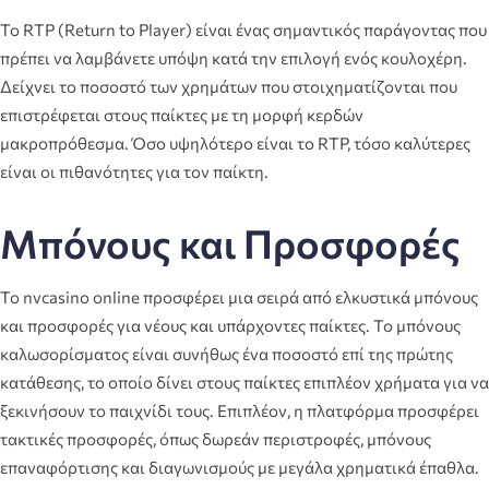
Το RTP (Return to Player) είναι ένας σημαντικός παράγοντας που
πρέπει να λαμβάνετε υπόψη κατά την επιλογή ενός κουλοχέρη.
Δείχνει το ποσοστό των χρημάτων που στοιχηματίζονται που
επιστρέφεται στους παίκτες με τη μορφή κερδών
μακροπρόθεσμα. Όσο υψηλότερο είναι το RTP, τόσο καλύτερες
είναι οι πιθανότητες για τον παίκτη.
Μπόνους και Προσφορές
Το nvcasino online προσφέρει μια σειρά από ελκυστικά μπόνους
και προσφορές για νέους και υπάρχοντες παίκτες. Το μπόνους
καλωσορίσματος είναι συνήθως ένα ποσοστό επί της πρώτης
κατάθεσης, το οποίο δίνει στους παίκτες επιπλέον χρήματα για να
ξεκινήσουν το παιχνίδι τους. Επιπλέον, η πλατφόρμα προσφέρει
τακτικές προσφορές, όπως δωρεάν περιστροφές, μπόνους
επαναφόρτισης και διαγωνισμούς με μεγάλα χρηματικά έπαθλα.