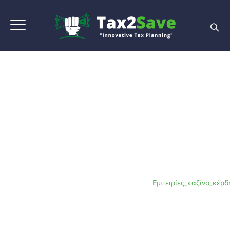
Εμπειρίες_καζίνο_κέ
Home
|
Blog Grid View
|
Tax Planning
|
Εμπειρίες_καζίνο_κέρ