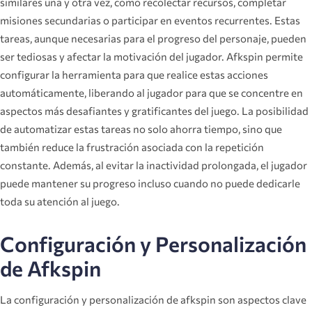
similares una y otra vez, como recolectar recursos, completar
misiones secundarias o participar en eventos recurrentes. Estas
tareas, aunque necesarias para el progreso del personaje, pueden
ser tediosas y afectar la motivación del jugador. Afkspin permite
configurar la herramienta para que realice estas acciones
automáticamente, liberando al jugador para que se concentre en
aspectos más desafiantes y gratificantes del juego. La posibilidad
de automatizar estas tareas no solo ahorra tiempo, sino que
también reduce la frustración asociada con la repetición
constante. Además, al evitar la inactividad prolongada, el jugador
puede mantener su progreso incluso cuando no puede dedicarle
toda su atención al juego.
Configuración y Personalización
de Afkspin
La configuración y personalización de afkspin son aspectos clave