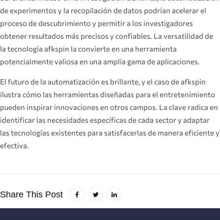
de experimentos y la recopilación de datos podrían acelerar el
proceso de descubrimiento y permitir a los investigadores
obtener resultados más precisos y confiables. La versatilidad de
la tecnología afkspin la convierte en una herramienta
potencialmente valiosa en una amplia gama de aplicaciones.
El futuro de la automatización es brillante, y el caso de afkspin
ilustra cómo las herramientas diseñadas para el entretenimiento
pueden inspirar innovaciones en otros campos. La clave radica en
identificar las necesidades específicas de cada sector y adaptar
las tecnologías existentes para satisfacerlas de manera eficiente y
efectiva.
Share This Post