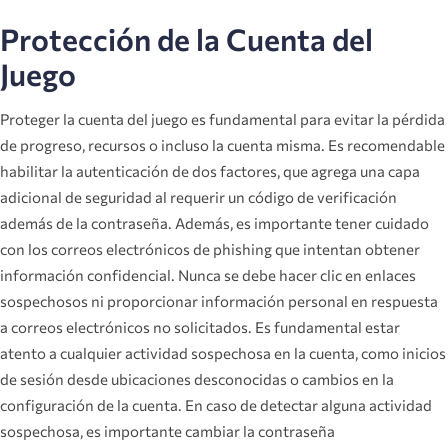
Protección de la Cuenta del
Juego
Proteger la cuenta del juego es fundamental para evitar la pérdida
de progreso, recursos o incluso la cuenta misma. Es recomendable
habilitar la autenticación de dos factores, que agrega una capa
adicional de seguridad al requerir un código de verificación
además de la contraseña. Además, es importante tener cuidado
con los correos electrónicos de phishing que intentan obtener
información confidencial. Nunca se debe hacer clic en enlaces
sospechosos ni proporcionar información personal en respuesta
a correos electrónicos no solicitados. Es fundamental estar
atento a cualquier actividad sospechosa en la cuenta, como inicios
de sesión desde ubicaciones desconocidas o cambios en la
configuración de la cuenta. En caso de detectar alguna actividad
sospechosa, es importante cambiar la contraseña