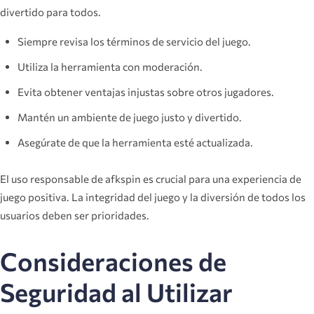
divertido para todos.
Siempre revisa los términos de servicio del juego.
Utiliza la herramienta con moderación.
Evita obtener ventajas injustas sobre otros jugadores.
Mantén un ambiente de juego justo y divertido.
Asegúrate de que la herramienta esté actualizada.
El uso responsable de afkspin es crucial para una experiencia de
juego positiva. La integridad del juego y la diversión de todos los
usuarios deben ser prioridades.
Consideraciones de
Seguridad al Utilizar