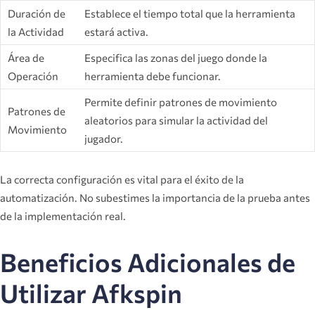
Duración de
Establece el tiempo total que la herramienta
la Actividad
estará activa.
Área de
Especifica las zonas del juego donde la
Operación
herramienta debe funcionar.
Permite definir patrones de movimiento
Patrones de
aleatorios para simular la actividad del
Movimiento
jugador.
La correcta configuración es vital para el éxito de la
automatización. No subestimes la importancia de la prueba antes
de la implementación real.
Beneficios Adicionales de
Utilizar Afkspin