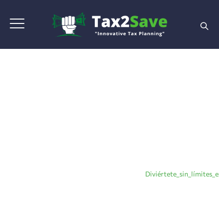
Diviértete_sin_límite
Home
|
Blog Grid View
|
Tax Planning
|
Diviértete_sin_límites