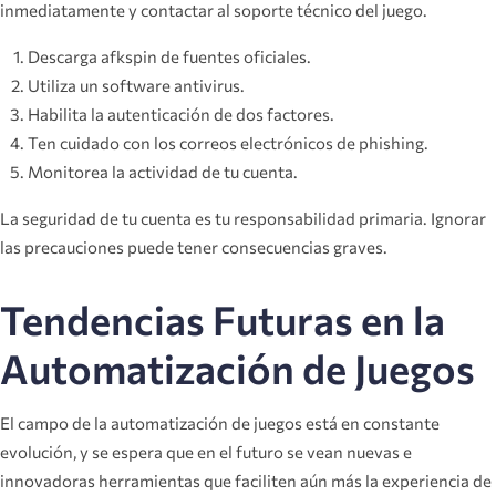
inmediatamente y contactar al soporte técnico del juego.
Descarga afkspin de fuentes oficiales.
Utiliza un software antivirus.
Habilita la autenticación de dos factores.
Ten cuidado con los correos electrónicos de phishing.
Monitorea la actividad de tu cuenta.
La seguridad de tu cuenta es tu responsabilidad primaria. Ignorar
las precauciones puede tener consecuencias graves.
Tendencias Futuras en la
Automatización de Juegos
El campo de la automatización de juegos está en constante
evolución, y se espera que en el futuro se vean nuevas e
innovadoras herramientas que faciliten aún más la experiencia de