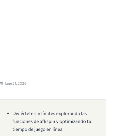
June 21, 2026
Diviértete sin límites explorando las
funciones de afkspin y optimizando tu
tiempo de juego en línea