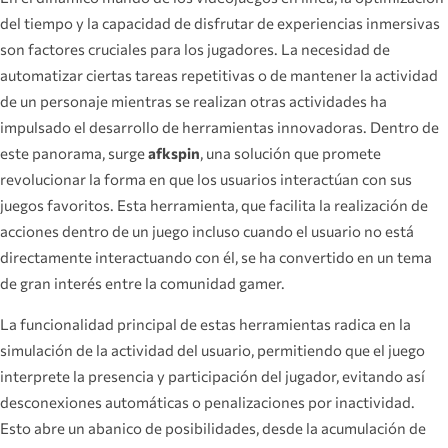
del tiempo y la capacidad de disfrutar de experiencias inmersivas
son factores cruciales para los jugadores. La necesidad de
automatizar ciertas tareas repetitivas o de mantener la actividad
de un personaje mientras se realizan otras actividades ha
impulsado el desarrollo de herramientas innovadoras. Dentro de
este panorama, surge
afkspin
, una solución que promete
revolucionar la forma en que los usuarios interactúan con sus
juegos favoritos. Esta herramienta, que facilita la realización de
acciones dentro de un juego incluso cuando el usuario no está
directamente interactuando con él, se ha convertido en un tema
de gran interés entre la comunidad gamer.
La funcionalidad principal de estas herramientas radica en la
simulación de la actividad del usuario, permitiendo que el juego
interprete la presencia y participación del jugador, evitando así
desconexiones automáticas o penalizaciones por inactividad.
Esto abre un abanico de posibilidades, desde la acumulación de