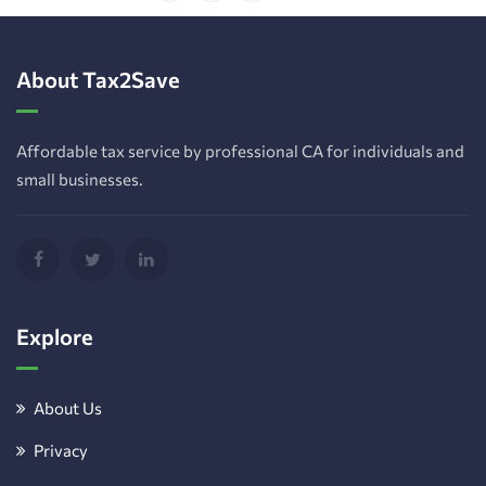
About Tax2Save
Affordable tax service by professional CA for individuals and
small businesses.
Explore
About Us
Privacy