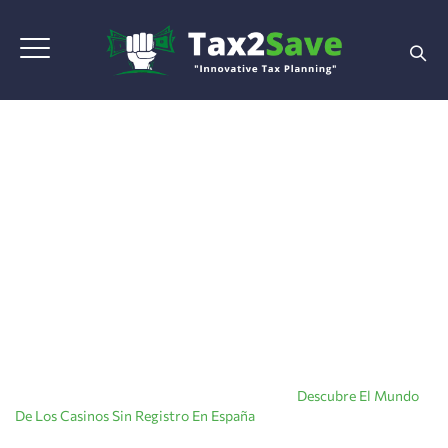
Descubre El Mundo
De Los Casinos Sin
Registro En España
Home
|
Blog Grid View
|
Tax Planning
|
Descubre El Mundo
De Los Casinos Sin Registro En España