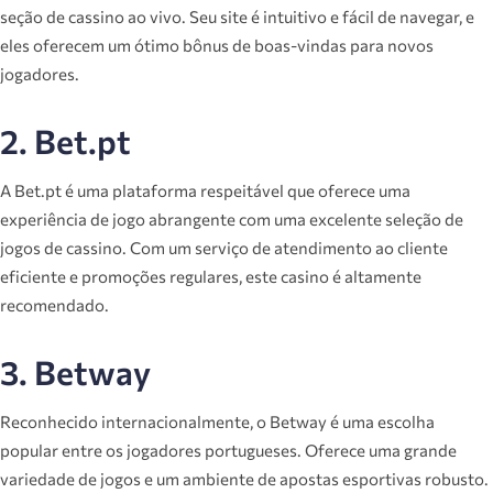
seção de cassino ao vivo. Seu site é intuitivo e fácil de navegar, e
eles oferecem um ótimo bônus de boas-vindas para novos
jogadores.
2. Bet.pt
A Bet.pt é uma plataforma respeitável que oferece uma
experiência de jogo abrangente com uma excelente seleção de
jogos de cassino. Com um serviço de atendimento ao cliente
eficiente e promoções regulares, este casino é altamente
recomendado.
3. Betway
Reconhecido internacionalmente, o Betway é uma escolha
popular entre os jogadores portugueses. Oferece uma grande
variedade de jogos e um ambiente de apostas esportivas robusto.