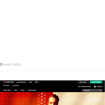
June 21, 2026