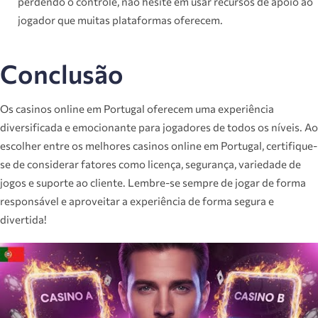
perdendo o controle, não hesite em usar recursos de apoio ao
jogador que muitas plataformas oferecem.
Conclusão
Os casinos online em Portugal oferecem uma experiência
diversificada e emocionante para jogadores de todos os níveis. Ao
escolher entre os melhores casinos online em Portugal, certifique-
se de considerar fatores como licença, segurança, variedade de
jogos e suporte ao cliente. Lembre-se sempre de jogar de forma
responsável e aproveitar a experiência de forma segura e
divertida!