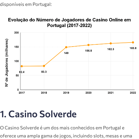
disponíveis em Portugal:
1. Casino Solverde
O Casino Solverde é um dos mais conhecidos em Portugal e
oferece uma ampla gama de jogos, incluindo slots, mesas e uma