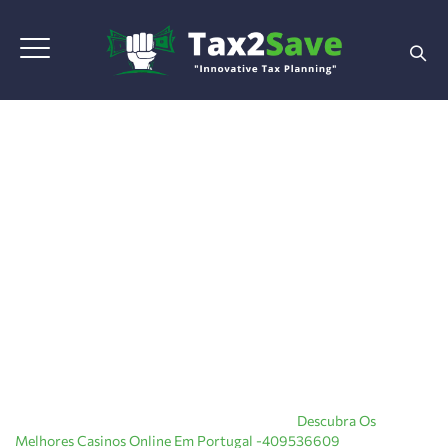
Descubra Os
Melhores Casinos
Online Em Portugal
-409536609
Home
|
Blog Grid View
|
Tax Planning
|
Descubra Os
Melhores Casinos Online Em Portugal -409536609