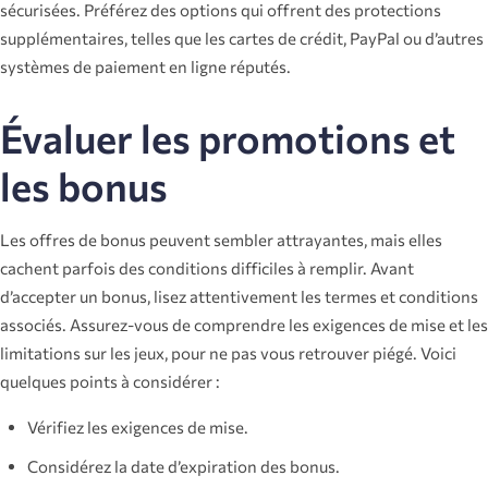
sécurisées. Préférez des options qui offrent des protections
supplémentaires, telles que les cartes de crédit, PayPal ou d’autres
systèmes de paiement en ligne réputés.
Évaluer les promotions et
les bonus
Les offres de bonus peuvent sembler attrayantes, mais elles
cachent parfois des conditions difficiles à remplir. Avant
d’accepter un bonus, lisez attentivement les termes et conditions
associés. Assurez-vous de comprendre les exigences de mise et les
limitations sur les jeux, pour ne pas vous retrouver piégé. Voici
quelques points à considérer :
Vérifiez les exigences de mise.
Considérez la date d’expiration des bonus.