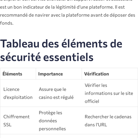
est un bon indicateur de la légitimité d’une plateforme. Il est
recommandé de navirer avec la plateforme avant de déposer des
fonds.
Tableau des éléments de
sécurité essentiels
Éléments
Importance
Vérification
Vérifier les
Licence
Assure que le
informations sur le site
d’exploitation
casino est régulé
officiel
Protège les
Chiffrement
Rechercher le cadenas
données
SSL
dans l’URL
personnelles