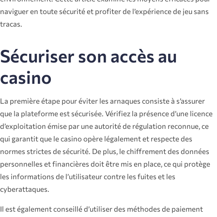
naviguer en toute sécurité et profiter de l’expérience de jeu sans
tracas.
Sécuriser son accès au
casino
La première étape pour éviter les arnaques consiste à s’assurer
que la plateforme est sécurisée. Vérifiez la présence d’une licence
d’exploitation émise par une autorité de régulation reconnue, ce
qui garantit que le casino opère légalement et respecte des
normes strictes de sécurité. De plus, le chiffrement des données
personnelles et financières doit être mis en place, ce qui protège
les informations de l’utilisateur contre les fuites et les
cyberattaques.
Il est également conseillé d’utiliser des méthodes de paiement