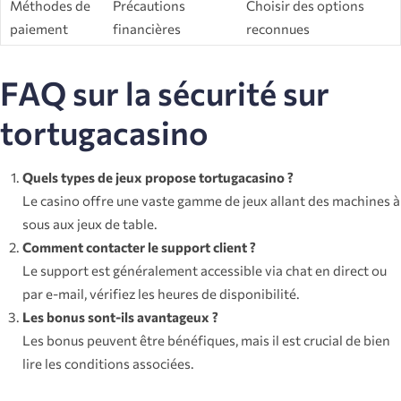
Méthodes de
Précautions
Choisir des options
paiement
financières
reconnues
FAQ sur la sécurité sur
tortugacasino
Quels types de jeux propose tortugacasino ?
Le casino offre une vaste gamme de jeux allant des machines à
sous aux jeux de table.
Comment contacter le support client ?
Le support est généralement accessible via chat en direct ou
par e-mail, vérifiez les heures de disponibilité.
Les bonus sont-ils avantageux ?
Les bonus peuvent être bénéfiques, mais il est crucial de bien
lire les conditions associées.