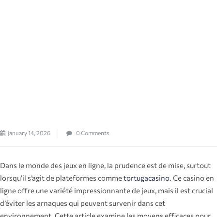
January 14, 2026
0 Comments
Dans le monde des jeux en ligne, la prudence est de mise, surtout
lorsqu’il s’agit de plateformes comme
tortugacasino
. Ce casino en
ligne offre une variété impressionnante de jeux, mais il est crucial
d’éviter les arnaques qui peuvent survenir dans cet
environnement. Cette article examine les moyens efficaces pour