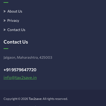
About Us
Privacy
Contact Us
Contact Us
Jalgaon, Maharashtra, 425003
+91 9579647720
info@tax2save.in
Copyright © 2026
Tax2save
All rights reserved.