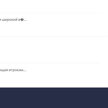
м широкий в�...
щая игрокам...