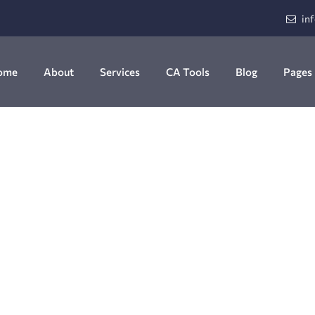
in
ome
About
Services
CA Tools
Blog
Pages
s:
Blog