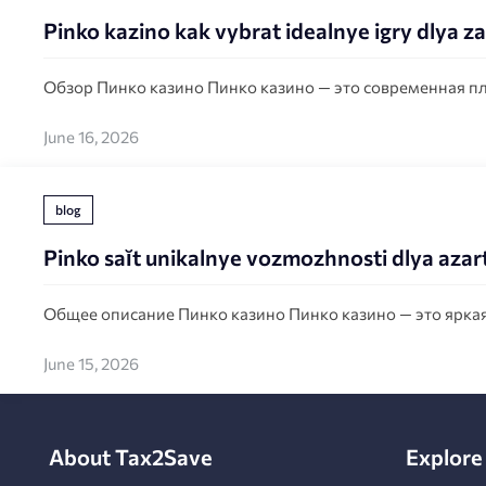
Pinko kazino kak vybrat idealnye igry dlya
Обзор Пинко казино Пинко казино — это современная пл
June 16, 2026
blog
Pinko saĭt unikalnye vozmozhnosti dlya aza
Общее описание Пинко казино Пинко казино — это яркая
June 15, 2026
About Tax2Save
Explore