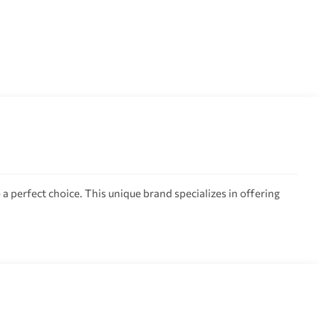
a perfect choice. This unique brand specializes in offering