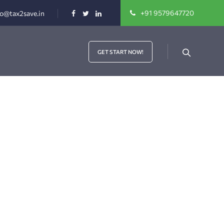
+91 9579647720
fo@tax2save.in
GET START NOW!