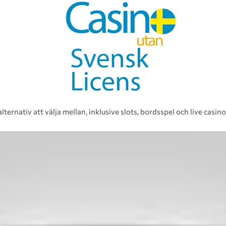
ernativ att välja mellan, inklusive slots, bordsspel och live casino