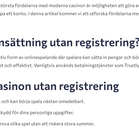
de största fördelarna med moderna casinon är möjligheten att göra 
skapa ett konto. I denna artikel kommer vi att utforska fördelarna 
nsättning utan registrering
vativ form av onlinespelande där spelare kan sätta in pengar och 
t och effektivt. Vanligtvis används betalningstjänster som Trustly 
asinon utan registrering
 och kan börja spela nästan omedelbart.
kydd för dina personliga uppgifter.
ova olika spel utan att riskera stora summor.