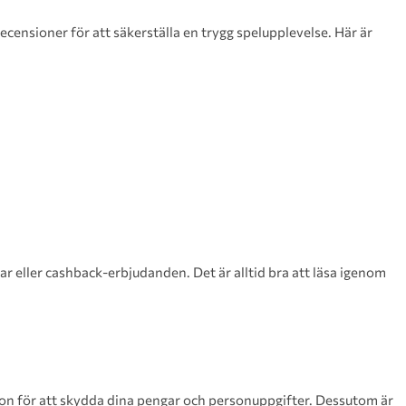
recensioner för att säkerställa en trygg spelupplevelse. Här är
r eller cashback-erbjudanden. Det är alltid bra att läsa igenom
sinon för att skydda dina pengar och personuppgifter. Dessutom är