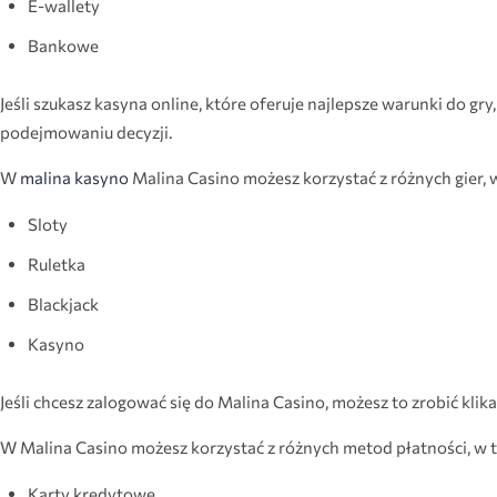
E-wallety
Bankowe
Jeśli szukasz kasyna online, które oferuje najlepsze warunki do 
podejmowaniu decyzji.
W
malina kasyno
Malina Casino możesz korzystać z różnych gier, 
Sloty
Ruletka
Blackjack
Kasyno
Jeśli chcesz zalogować się do Malina Casino, możesz to zrobić klika
W Malina Casino możesz korzystać z różnych metod płatności, w 
Karty kredytowe