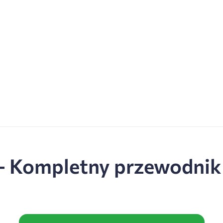
 – Kompletny przewodnik