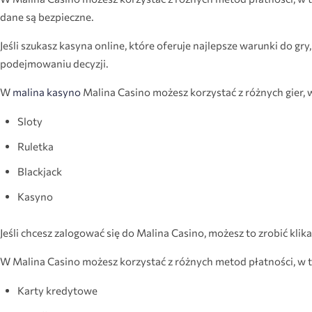
dane są bezpieczne.
Jeśli szukasz kasyna online, które oferuje najlepsze warunki do 
podejmowaniu decyzji.
W
malina kasyno
Malina Casino możesz korzystać z różnych gier, 
Sloty
Ruletka
Blackjack
Kasyno
Jeśli chcesz zalogować się do Malina Casino, możesz to zrobić klika
W Malina Casino możesz korzystać z różnych metod płatności, w 
Karty kredytowe