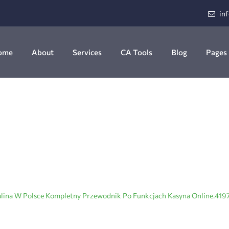
in
ome
About
Services
CA Tools
Blog
Pages
Polsce Kompletny Prze
 Online.4197
lina W Polsce Kompletny Przewodnik Po Funkcjach Kasyna Online.419