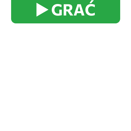
▶️ GRAĆ