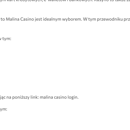
gry, to Malina Casino jest idealnym wyborem. W tym przewodniku p
w tym:
jąc na poniższy link: malina casino login.
tym: