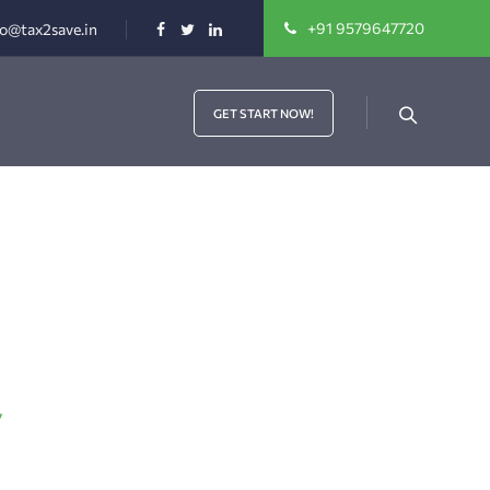
+91 9579647720
fo@tax2save.in
GET START NOW!
wodnik Po
7