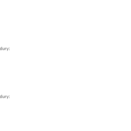
dury:
dury: