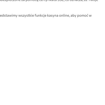
rzedstawimy wszystkie funkcje kasyna online, aby pomoć w