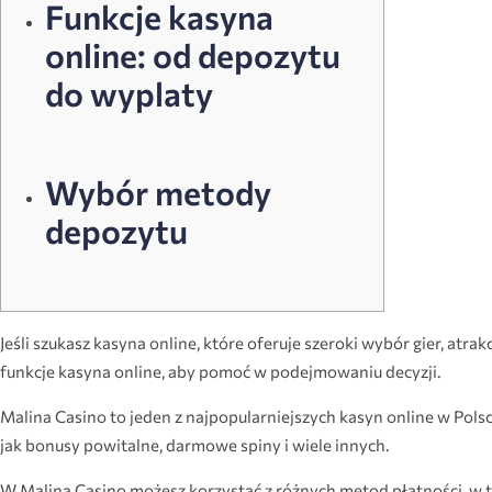
Funkcje kasyna
online: od depozytu
do wyplaty
Wybór metody
depozytu
Jeśli szukasz kasyna online, które oferuje szeroki wybór gier, a
funkcje kasyna online, aby pomoć w podejmowaniu decyzji.
Malina Casino to jeden z najpopularniejszych kasyn online w Polsce,
jak bonusy powitalne, darmowe spiny i wiele innych.
W Malina Casino możesz korzystać z różnych metod płatności, w t