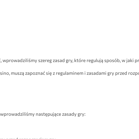
 wprowadziliśmy szereg zasad gry, które regulują sposób, w jaki 
asino, muszą zapoznać się z regulaminem i zasadami gry przed rozp
 wprowadziliśmy następujące zasady gry: