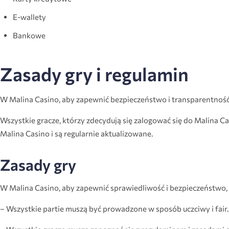
E-wallety
Bankowe
Zasady gry i regulamin
W Malina Casino, aby zapewnić bezpieczeństwo i transparentność,
Wszystkie gracze, którzy zdecydują się zalogować się do Malina C
Malina Casino i są regularnie aktualizowane.
Zasady gry
W Malina Casino, aby zapewnić sprawiedliwość i bezpieczeństwo,
– Wszystkie partie muszą być prowadzone w sposób uczciwy i fair.