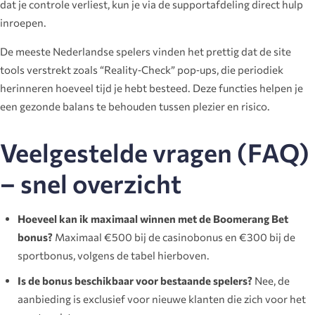
dat je controle verliest, kun je via de supportafdeling direct hulp
inroepen.
De meeste Nederlandse spelers vinden het prettig dat de site
tools verstrekt zoals “Reality‑Check” pop‑ups, die periodiek
herinneren hoeveel tijd je hebt besteed. Deze functies helpen je
een gezonde balans te behouden tussen plezier en risico.
Veelgestelde vragen (FAQ)
– snel overzicht
Hoeveel kan ik maximaal winnen met de Boomerang Bet
bonus?
Maximaal €500 bij de casinobonus en €300 bij de
sportbonus, volgens de tabel hierboven.
Is de bonus beschikbaar voor bestaande spelers?
Nee, de
aanbieding is exclusief voor nieuwe klanten die zich voor het