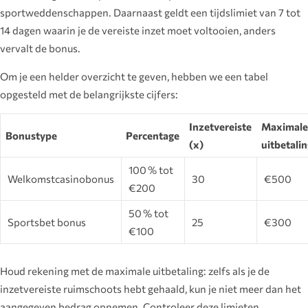
sportweddenschappen. Daarnaast geldt een tijdslimiet van 7 tot
14 dagen waarin je de vereiste inzet moet voltooien, anders
vervalt de bonus.
Om je een helder overzicht te geven, hebben we een tabel
opgesteld met de belangrijkste cijfers:
Inzetvereiste
Maximale
Bonustype
Percentage
(x)
uitbetali
100 % tot
Welkomstcasinobonus
30
€500
€200
50 % tot
Sportsbet bonus
25
€300
€100
Houd rekening met de maximale uitbetaling: zelfs als je de
inzetvereiste ruimschoots hebt gehaald, kun je niet meer dan het
aangegeven bedrag opnemen. Controleer deze limieten