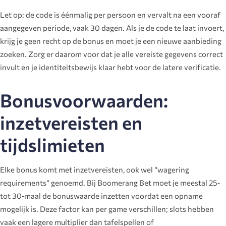
Let op: de code is éénmalig per persoon en vervalt na een vooraf
aangegeven periode, vaak 30 dagen. Als je de code te laat invoert,
krijg je geen recht op de bonus en moet je een nieuwe aanbieding
zoeken. Zorg er daarom voor dat je alle vereiste gegevens correct
invult en je identiteitsbewijs klaar hebt voor de latere verificatie.
Bonusvoorwaarden:
inzetvereisten en
tijdslimieten
Elke bonus komt met inzetvereisten, ook wel “wagering
requirements” genoemd. Bij Boomerang Bet moet je meestal 25‑
tot 30‑maal de bonuswaarde inzetten voordat een opname
mogelijk is. Deze factor kan per game verschillen; slots hebben
vaak een lagere multiplier dan tafelspellen of