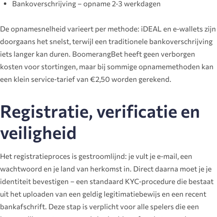
Bankoverschrijving – opname 2‑3 werkdagen
De opnamesnelheid varieert per methode: iDEAL en e‑wallets zijn
doorgaans het snelst, terwijl een traditionele bankoverschrijving
iets langer kan duren. BoomerangBet heeft geen verborgen
kosten voor stortingen, maar bij sommige opnamemethoden kan
een klein service‑tarief van €2,50 worden gerekend.
Registratie, verificatie en
veiligheid
Het registratieproces is gestroomlijnd: je vult je e‑mail, een
wachtwoord en je land van herkomst in. Direct daarna moet je je
identiteit bevestigen – een standaard KYC‑procedure die bestaat
uit het uploaden van een geldig legitimatiebewijs en een recent
bankafschrift. Deze stap is verplicht voor alle spelers die een