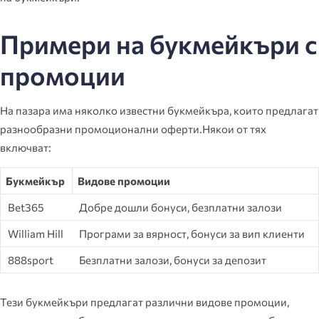
Примери на букмейкъри с
промоции
На пазара има няколко известни букмейкъра, които предлагат
разнообразни промоционални оферти.Някои от тях
включват:
Букмейкър
Видове промоции
Bet365
Добре дошли бонуси, безплатни залози
William Hill
Програми за вярност, бонуси за вип клиенти
888sport
Безплатни залози, бонуси за депозит
Тези букмейкъри предлагат различни видове промоции,