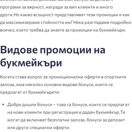
програми за вярност, награди за вип клиенти и много
други.Но какво всъщност
представляват тези промоции и как
да максимизираме стойността им? Нека разгледаме подробно
всичко, което трябва да знаете за промоции на букмейкъри.
Видове промоции на
букмейкъри
Когато става въпрос за промоционални оферти в спортните
залози, има няколко основни видове бонуси, които се
предлагат от букмейкърите:
Добре дошли бонуси – това са бонуси, които се предлагат
на нови клиенти при регистрация в даден букмейкър.Те
могат да включват безплатни залози, бонуси за депозит
или други специални оферти.