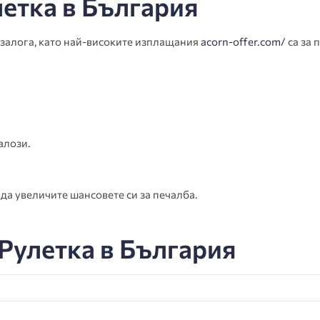
етка в България
 залога, като най-високите изплащания
acorn-offer.com/
са за 
алози.
да увеличите шансовете си за печалба.
 Рулетка в България