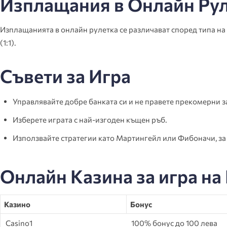
Изплащания в Онлайн Рул
Изплащанията в онлайн рулетка се различават според типа на
(1:1).
Съвети за Игра
Управлявайте добре банката си и не правете прекомерни з
Изберете играта с най-изгоден къщен ръб.
Използвайте стратегии като Мартингейл или Фибоначи, за 
Онлайн Казина за игра на
Казино
Бонус
Casino1
100% бонус до 100 лева