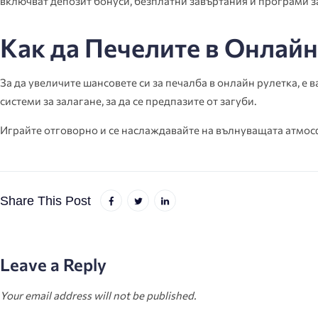
включват депозит бонуси, безплатни завъртания и програми з
Как да Печелите в Онлайн
За да увеличите шансовете си за печалба в онлайн рулетка, е 
системи за залагане, за да се предпазите от загуби.
Играйте отговорно и се наслаждавайте на вълнуващата атмос
Share This Post
Leave a Reply
Your email address will not be published.