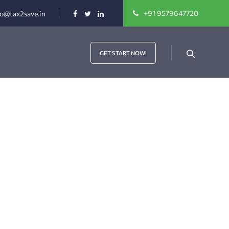
+91 9579647720
fo@tax2save.in
GET START NOW!
На Най-Добрите