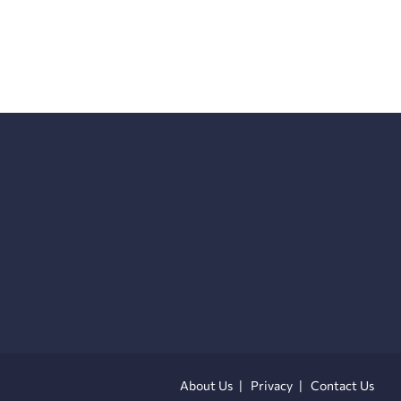
About Us
Privacy
Contact Us