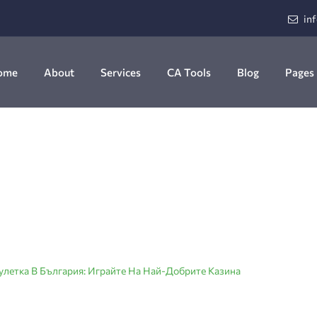
in
ome
About
Services
CA Tools
Blog
Pages
В България: Играйте 
улетка В България: Играйте На Най-Добрите Казина