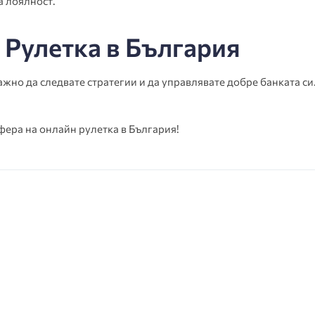
а лоялност.
 Рулетка в България
важно да следвате стратегии и да управлявате добре банката с
фера на онлайн рулетка в България!