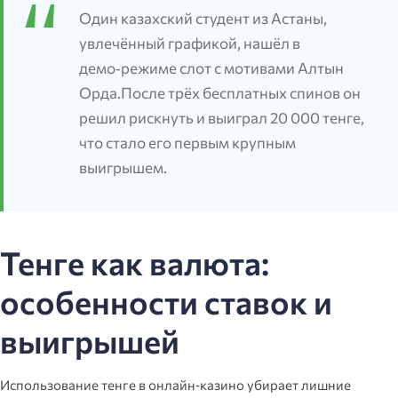
Один казахский студент из Астаны,
увлечённый графикой, нашёл в
демо‑режиме слот с мотивами Алтын
Орда.После трёх бесплатных спинов он
решил рискнуть и выиграл 20 000 тенге,
что стало его первым крупным
выигрышем.
Тенге как валюта:
особенности ставок и
выигрышей
Использование тенге в онлайн‑казино убирает лишние