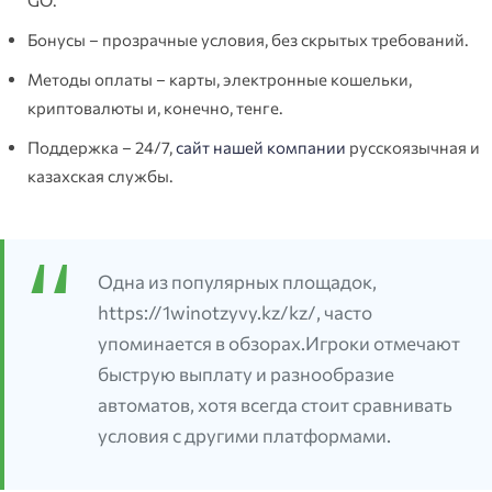
GO.
Бонусы – прозрачные условия, без скрытых требований.
Методы оплаты – карты, электронные кошельки,
криптовалюты и, конечно, тенге.
Поддержка – 24/7,
сайт нашей компании
русскоязычная и
казахская службы.
Одна из популярных площадок,
https://1winotzyvy.kz/kz/, часто
упоминается в обзорах.Игроки отмечают
быструю выплату и разнообразие
автоматов, хотя всегда стоит сравнивать
условия с другими платформами.