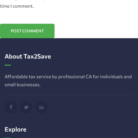
time I comment.
About Tax2Save
Affordable tax service by professional CA for individuals and
small businesses.
Explore