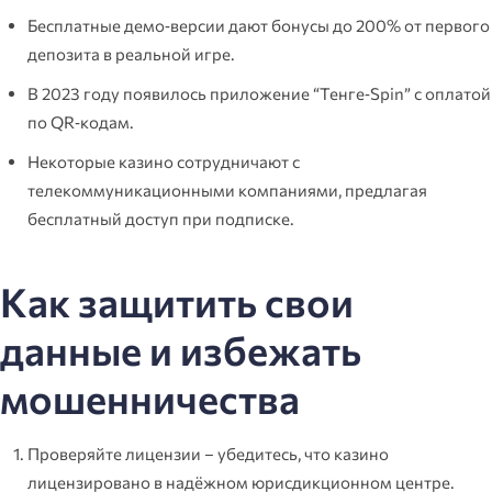
Бесплатные демо‑версии дают бонусы до 200% от первого
депозита в реальной игре.
В 2023 году появилось приложение “Тенге‑Spin” с оплатой
по QR‑кодам.
Некоторые казино сотрудничают с
телекоммуникационными компаниями, предлагая
бесплатный доступ при подписке.
Как защитить свои
данные и избежать
мошенничества
Проверяйте лицензии – убедитесь, что казино
лицензировано в надёжном юрисдикционном центре.