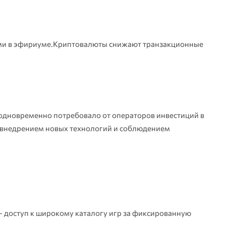
зами в эфириуме.Криптовалюты снижают транзакционные
 одновременно потребовало от операторов инвестиций в
у внедрением новых технологий и соблюдением
 – доступ к широкому каталогу игр за фиксированную