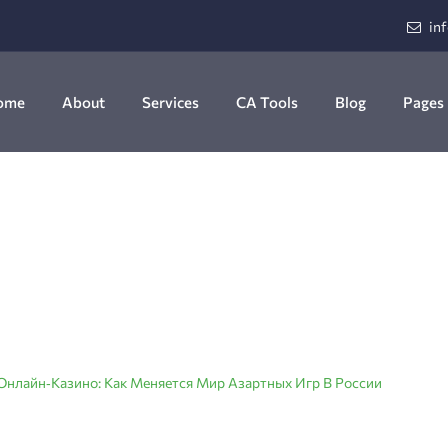
in
ome
About
Services
CA Tools
Blog
Pages
казино: Как Меняетс
Онлайн‑казино: Как Меняется Мир Азартных Игр В России