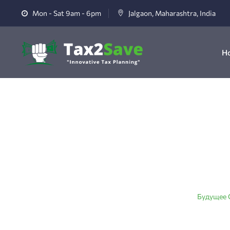
Mon - Sat 9am - 6pm
Jalgaon, Maharashtra, India
H
Будущее Онлайн‑
Игр В России
Home
|
Blog Grid View
|
Tax Planning
|
Будущее 