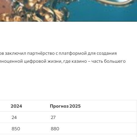
ов заключил партнёрство с платформой для создания
ноценной цифровой жизни, где казино – часть большего
2024
Прогноз 2025
24
27
850
880