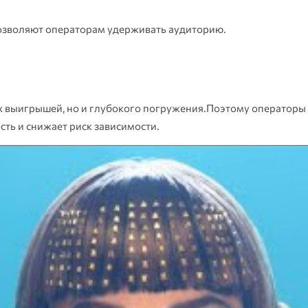
позволяют операторам удерживать аудиторию.
х выигрышей, но и глубокого погружения.Поэтому операторы
ть и снижает риск зависимости.