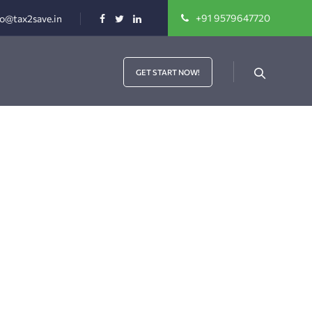
+91 9579647720
fo@tax2save.in
GET START NOW!
я Мир Азартных