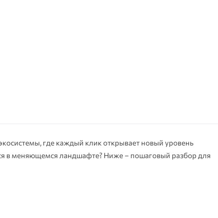
 экосистемы, где каждый клик открывает новый уровень
ться в меняющемся ландшафте? Ниже – пошаговый разбор для