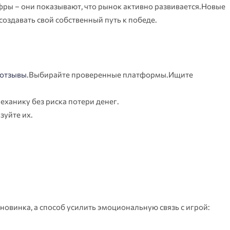
ифры – они показывают, что рынок активно развивается.Новые
создавать свой собственный путь к победе.
 отзывы
.Выбирайте проверенные платформы.Ищите
еханику без риска потери денег.
зуйте их.
новинка, а способ усилить эмоциональную связь с игрой: