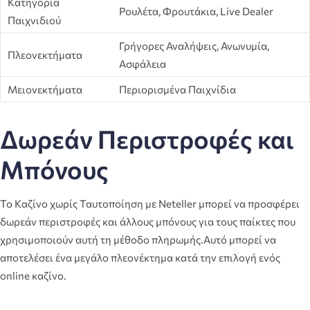
Κατηγορία
Ρουλέτα, Φρουτάκια, Live Dealer
Παιχνιδιού
Γρήγορες Αναλήψεις, Ανωνυμία,
Πλεονεκτήματα
Ασφάλεια
Μειονεκτήματα
Περιορισμένα Παιχνίδια
Δωρεάν Περιστροφές και
Μπόνους
Το Καζίνο χωρίς Ταυτοποίηση με Neteller μπορεί να προσφέρει
δωρεάν περιστροφές και άλλους μπόνους για τους παίκτες που
χρησιμοποιούν αυτή τη μέθοδο πληρωμής.Αυτό μπορεί να
αποτελέσει ένα μεγάλο πλεονέκτημα κατά την επιλογή ενός
online καζίνο.