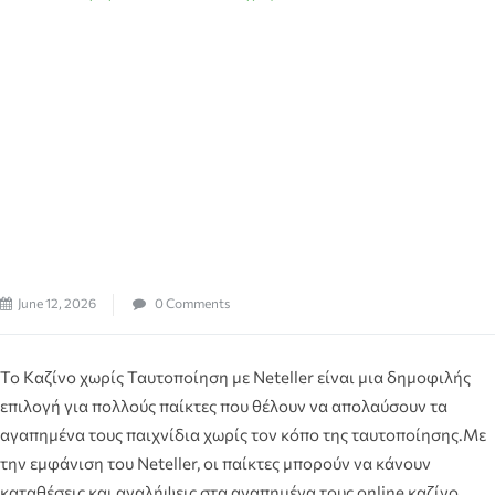
June 12, 2026
0 Comments
Το Καζίνο χωρίς Ταυτοποίηση με Neteller είναι μια δημοφιλής
επιλογή για πολλούς παίκτες που θέλουν να απολαύσουν τα
αγαπημένα τους παιχνίδια χωρίς τον κόπο της ταυτοποίησης.Με
την εμφάνιση του Neteller, οι παίκτες μπορούν να κάνουν
καταθέσεις και αναλήψεις στα αγαπημένα τους online καζίνο