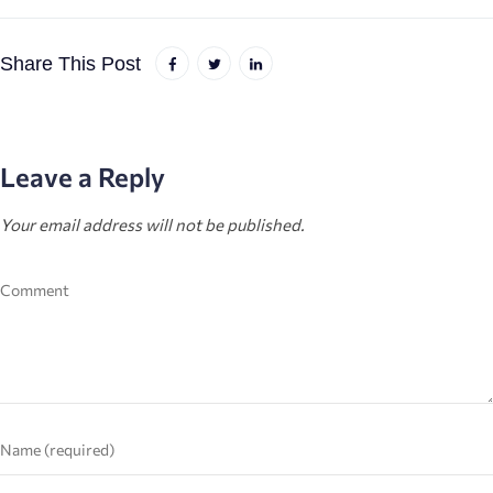
Share This Post
Leave a Reply
Your email address will not be published.