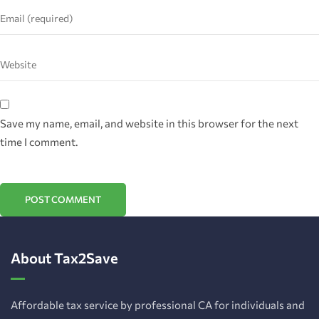
Save my name, email, and website in this browser for the next
time I comment.
About Tax2Save
Affordable tax service by professional CA for individuals and