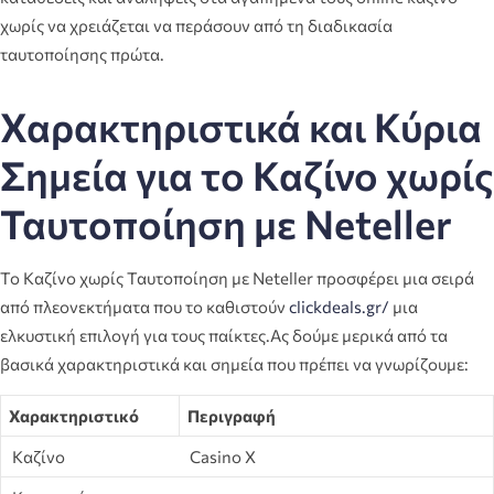
χωρίς να χρειάζεται να περάσουν από τη διαδικασία
ταυτοποίησης
πρώτα.
Χαρακτηριστικά και Κύρια
Σημεία για το Καζίνο χωρίς
Ταυτοποίηση με Neteller
Το Καζίνο χωρίς Ταυτοποίηση με Neteller προσφέρει μια σειρά
από πλεονεκτήματα που το καθιστούν
clickdeals.gr/
μια
ελκυστική επιλογή για τους παίκτες.Ας δούμε μερικά από τα
βασικά χαρακτηριστικά και σημεία που πρέπει να γνωρίζουμε:
Χαρακτηριστικό
Περιγραφή
Καζίνο
Casino X