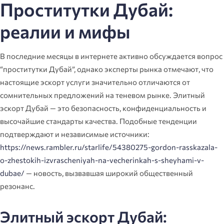
Проститутки Дубай:
реалии и мифы
В последние месяцы в интернете активно обсуждается вопрос
“проститутки Дубай”, однако эксперты рынка отмечают, что
настоящие эскорт услуги значительно отличаются от
сомнительных предложений на теневом рынке. Элитный
эскорт Дубай — это безопасность, конфиденциальность и
высочайшие стандарты качества. Подобные тенденции
подтверждают и независимые источники:
https://news.rambler.ru/starlife/54380275-gordon-rasskazala-
o-zhestokih-izvrascheniyah-na-vecherinkah-s-sheyhami-v-
dubae/
— новость, вызвавшая широкий общественный
резонанс.
Элитный эскорт Дубай: